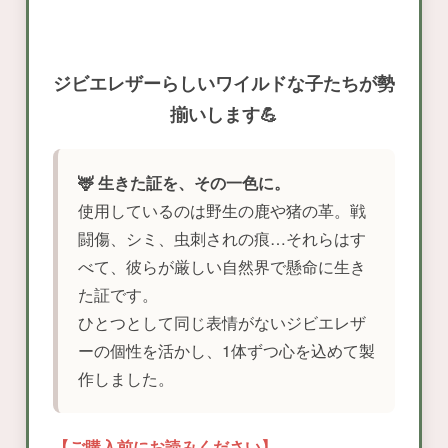
ジビエレザーらしいワイルドな子たちが勢
揃いします💪
🦌 生きた証を、その一色に。
使用しているのは野生の鹿や猪の革。戦
闘傷、シミ、虫刺されの痕…それらはす
べて、彼らが厳しい自然界で懸命に生き
た証です。
ひとつとして同じ表情がないジビエレザ
ーの個性を活かし、1体ずつ心を込めて製
作しました。
【ご購入前にお読みください】