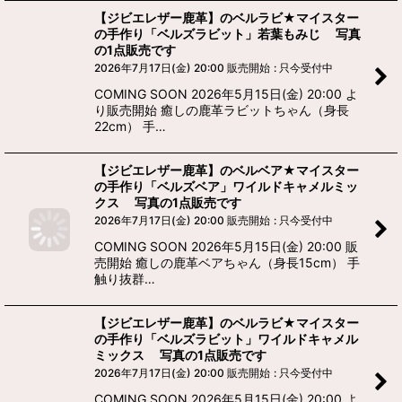
【ジビエレザー鹿革】のベルラビ★マイスター
の手作り「ベルズラビット」若葉もみじ 写真
の1点販売です
2026年7月17日(金) 20:00 販売開始
:
只今受付中
COMING SOON 2026年5月15日(金) 20:00 よ
り販売開始 癒しの鹿革ラビットちゃん（身長
22cm） 手…
【ジビエレザー鹿革】のベルベア★マイスター
の手作り「ベルズベア」ワイルドキャメルミッ
クス 写真の1点販売です
2026年7月17日(金) 20:00 販売開始
:
只今受付中
COMING SOON 2026年5月15日(金) 20:00 販
売開始 癒しの鹿革ベアちゃん（身長15cm） 手
触り抜群…
【ジビエレザー鹿革】のベルラビ★マイスター
の手作り「ベルズラビット」ワイルドキャメル
ミックス 写真の1点販売です
2026年7月17日(金) 20:00 販売開始
:
只今受付中
COMING SOON 2026年5月15日(金) 20:00 よ