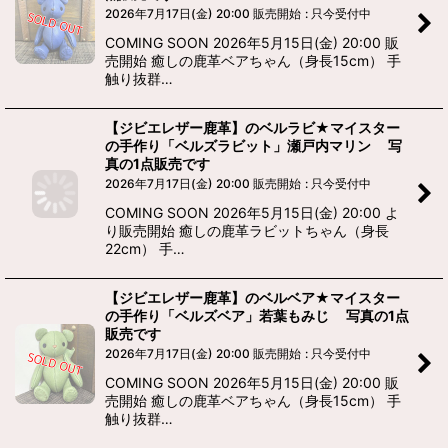
2026年7月17日(金) 20:00 販売開始
:
只今受付中
COMING SOON 2026年5月15日(金) 20:00 販
売開始 癒しの鹿革ベアちゃん（身長15cm） 手
触り抜群…
【ジビエレザー鹿革】のベルラビ★マイスター
の手作り「ベルズラビット」瀬戸内マリン 写
真の1点販売です
2026年7月17日(金) 20:00 販売開始
:
只今受付中
COMING SOON 2026年5月15日(金) 20:00 よ
り販売開始 癒しの鹿革ラビットちゃん（身長
22cm） 手…
【ジビエレザー鹿革】のベルベア★マイスター
の手作り「ベルズベア」若葉もみじ 写真の1点
販売です
2026年7月17日(金) 20:00 販売開始
:
只今受付中
COMING SOON 2026年5月15日(金) 20:00 販
売開始 癒しの鹿革ベアちゃん（身長15cm） 手
触り抜群…