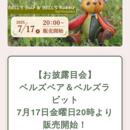
【お披露目会】
ベルズベア＆ベルズラ
ビット
7月17日金曜日20時より
販売開始！