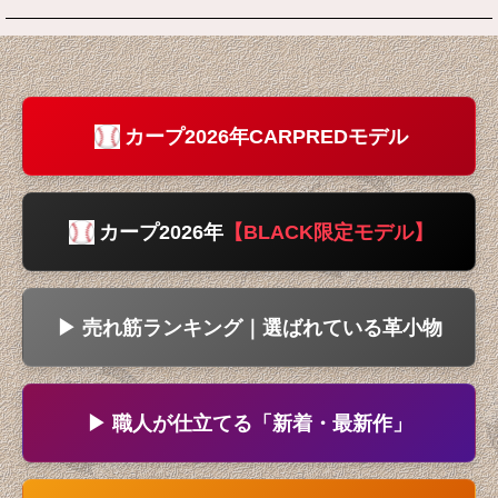
カープ2026年CARPREDモデル
カープ2026年
【BLACK限定モデル】
▶ 売れ筋ランキング｜選ばれている革小物
▶ 職人が仕立てる「新着・最新作」