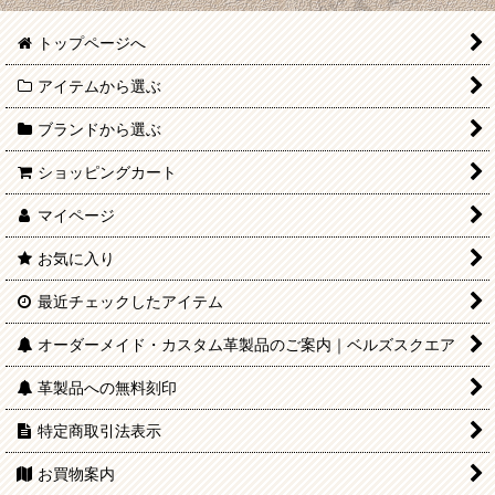
トップページへ
アイテムから選ぶ
ブランドから選ぶ
ショッピングカート
マイページ
お気に入り
最近チェックしたアイテム
オーダーメイド・カスタム革製品のご案内｜ベルズスクエア
革製品への無料刻印
特定商取引法表示
お買物案内