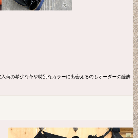
定入荷の希少な革や特別なカラーに出会えるのもオーダーの醍醐