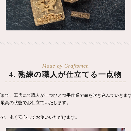
4. 熟練の職人が仕立てる一点物
げまで、工房にて職人が一つひとつ手作業で命を吹き込んでいきま
、最高の状態でお仕立ていたします。
ので、永く安心してお使いいただけます。