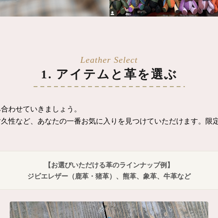
1. アイテムと革を選ぶ
み合わせていきましょう。
耐久性など、あなたの一番お気に入りを見つけていただけます。限
【お選びいただける革のラインナップ例】
ジビエレザー（鹿革・猪革）、熊革、象革、牛革など