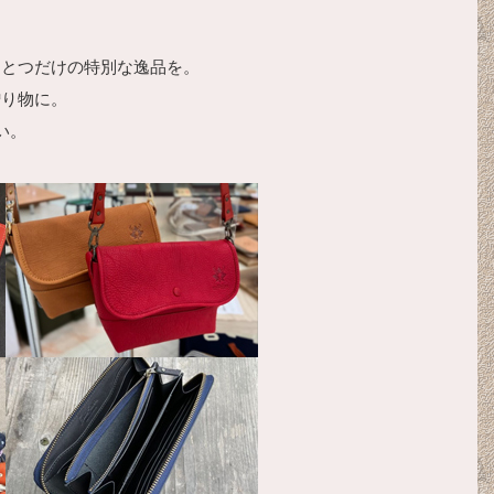
ひとつだけの特別な逸品を。
贈り物に。
い。