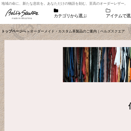
地域の命に、新たな息吹を。あなただけの物語を刻む、至高のオーダーレザー。
カテゴリから選ぶ
アイテムで選
トップページへ
>
オーダーメイド・カスタム革製品のご案内｜ベルズスクエア