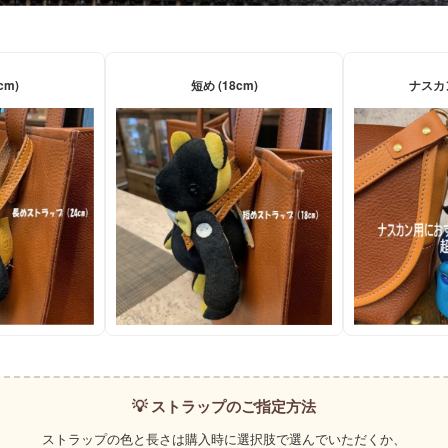
cm)
短め (18cm)
ナスカ
💡 ストラップのご指定方法
ストラップの色と長さは購入時に選択肢で選んでいただくか、