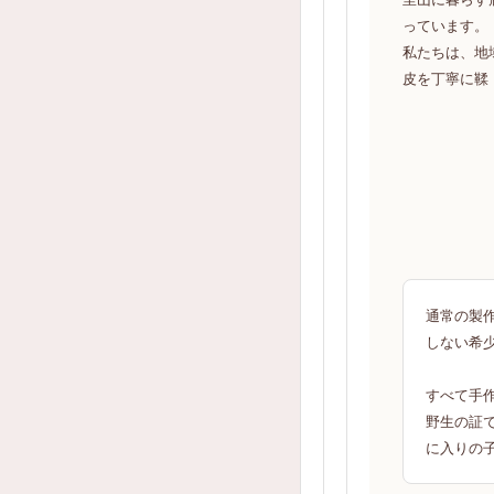
っています。
私たちは、地
皮を丁寧に鞣
通常の製
しない希
すべて手
野生の証
に入りの