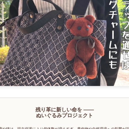
残り革に新しい命を ――
ぬいぐるみプロジェクト
鹿や猪は、現在保護により個体数が増えすぎ、農作物や自然環境への影響が