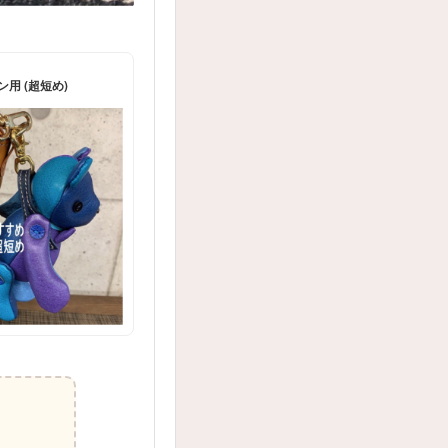
ン用 (超短め)