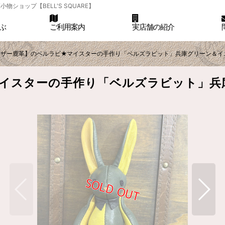
ョップ【BELL'S SQUARE】
ぶ
ご利用案内
実店舗の紹介
レザー鹿革】のベルラビ★マイスターの手作り「ベルズラビット」兵庫グリーン＆イ
イスターの手作り「ベルズラビット」兵