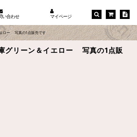
問い合わせ
マイページ
エロー 写真の1点販売です
庫グリーン＆イエロー 写真の1点販