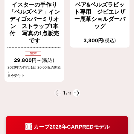
イスターの手作り
ベア&ベルズラビッ
「ベルズベア」イン
ト専用 ジビエレザ
ディゴ×バーミリオ
ー鹿革ショルダーバ
ン ストラップ1本
ッグ
付 写真の1点販売
です
3,300
円
(税込)
29,800
円
～
(税込)
2026年7月17日(金) 20:00 販売開始
:
只今受付中
1
/
11
カープ2026年CARPREDモデル