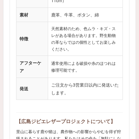
11cm）
素材
鹿革、牛革、ボタン、綿
天然素材のため、色ムラ・キズ・ス
レがある場合があります。野生動物
特徴
の革ならではの個性としてお楽しみ
ください。
アフターケ
通常使用による破損や糸のほつれは
ア
修理可能です。
ご注文から3営業日以内に発送いた
発送
します。
【広島ジビエレザープロジェクトについて】
里山に暮らす鹿や猪は、農作物への影響からやむを得ず狩
猟されることがあります。私たちはその命を「無駄にしな