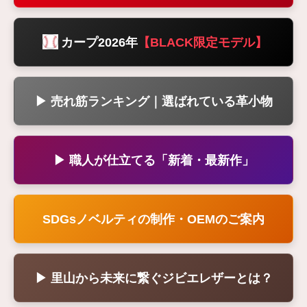
カープ2026年
【BLACK限定モデル】
▶ 売れ筋ランキング｜選ばれている革小物
▶ 職人が仕立てる「新着・最新作」
SDGsノベルティの制作・OEMのご案内
▶ 里山から未来に繋ぐジビエレザーとは？