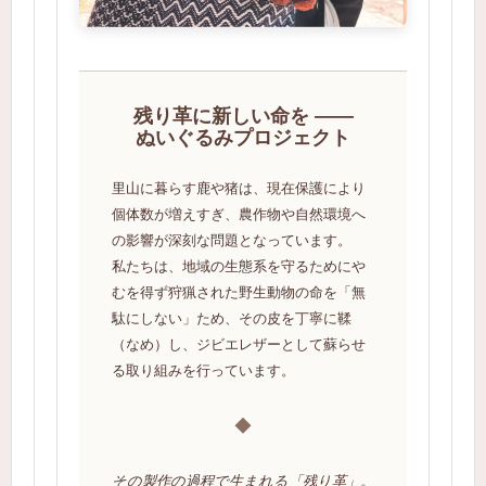
残り革に新しい命を ――
ぬいぐるみプロジェクト
里山に暮らす鹿や猪は、現在保護により
個体数が増えすぎ、農作物や自然環境へ
の影響が深刻な問題となっています。
私たちは、地域の生態系を守るためにや
むを得ず狩猟された野生動物の命を「無
駄にしない」ため、その皮を丁寧に鞣
（なめ）し、ジビエレザーとして蘇らせ
る取り組みを行っています。
◆
その製作の過程で生まれる「残り革」。