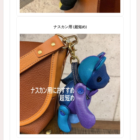
ナスカン用 (超短め)