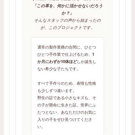
「この革を、何かに活かせないだろう
か？」
そんなスタッフの声から始まったの
が、このプロジェクトです。
通常の製作業務の合間に、ひとつ
ひとつ手作業で仕上げるため、
1
か月にわずか10体ほど
しか誕生し
ない希少な子たちです。
すべて手作りのため、表情も性格
も少しずつ違います。
野生の証である小さなキズも、そ
の子が懸命に生きた証。世界にふ
たつとない、あなただけのお気に
入りの子をぜひ見つけてくださ
い。