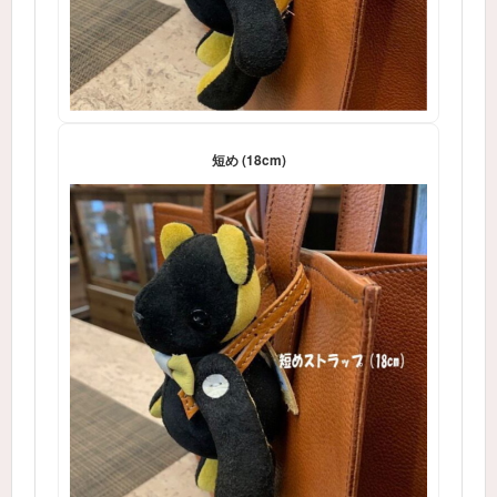
短め (18cm)