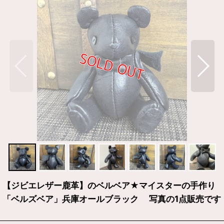
【ジビエレザー鹿革】のベルベア★マイスターの手作り
「ベルズベア」兵庫オールブラック 写真の1点販売です