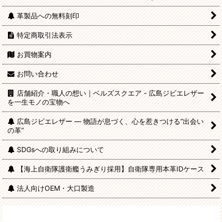
革製品への無料刻印
特定商取引法表示
お買物案内
お問い合わせ
店舗紹介・職人の想い｜ベルズスクエア - 広島ジビエレザー
を一生モノの宝物へ
広島ジビエレザー — 物語が息づく、心を惹きつける“出会い
の革”
SDGsへの取り組みについて
【海上自衛隊護衛艦うみぎり採用】自衛隊専用本革IDケース
法人向けOEM・大口製造