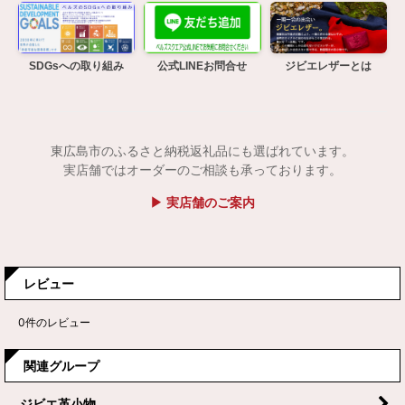
SDGsへの取り組み
公式LINEお問合せ
ジビエレザーとは
東広島市のふるさと納税返礼品にも選ばれています。
実店舗ではオーダーのご相談も承っております。
▶ 実店舗のご案内
レビュー
0
件のレビュー
関連グループ
ジビエ革小物