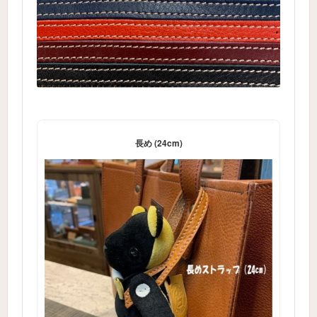
長め (24cm)