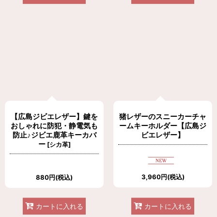
【広島ジビエレザー】鍵を
猪レザーのスニーカーチャ
おしゃれに防犯・静電気も
ームキーホルダー【広島ジ
防止♪ジビエ鹿革キーカバ
ビエレザー】
ー
[
シカ革
]
3,960
円
(税込)
880
円
(税込)
カートに入れる
カートに入れる