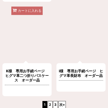
カートに入れる
K様 専用お手続ページ
I様 専用お手続ページ ヒ
ヒグマ革二つ折りパスケー
グマ革長財布 オーダー品
ス オーダー品
1
2
3
次
»