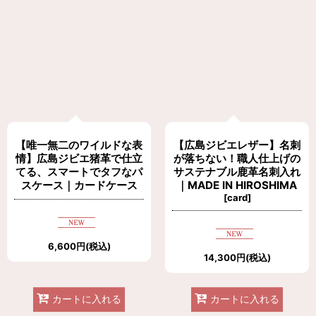
【唯一無二のワイルドな表
【広島ジビエレザー】名刺
情】広島ジビエ猪革で仕立
が落ちない！職人仕上げの
てる、スマートでタフなパ
サステナブル鹿革名刺入れ
スケース｜カードケース
｜MADE IN HIROSHIMA
[
card
]
6,600
円
(税込)
14,300
円
(税込)
カートに入れる
カートに入れる