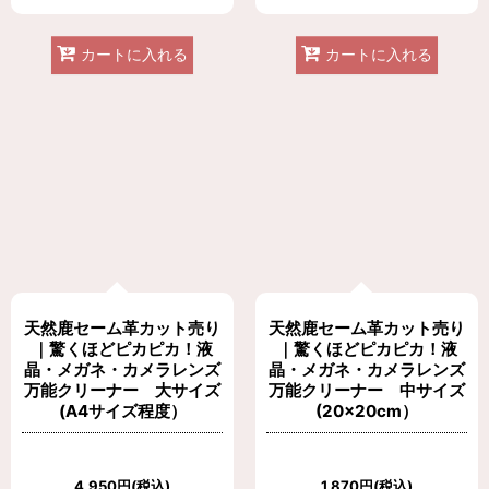
カートに入れる
カートに入れる
天然鹿セーム革カット売り
天然鹿セーム革カット売り
｜驚くほどピカピカ！液
｜驚くほどピカピカ！液
晶・メガネ・カメラレンズ
晶・メガネ・カメラレンズ
万能クリーナー 大サイズ
万能クリーナー 中サイズ
(A4サイズ程度）
(20×20cm）
4,950
円
(税込)
1,870
円
(税込)