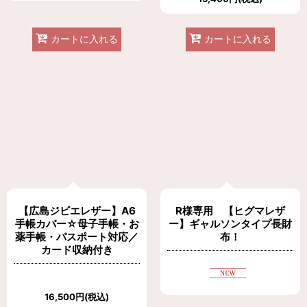
カートに入れる
カートに入れる
【広島ジビエレザー】A6
R様専用 【ヒグマレザ
手帳カバー☆母子手帳・お
ー】ギャルソンタイプ長財
薬手帳・パスポート対応／
布！
カード収納付き
16,500
円
(税込)