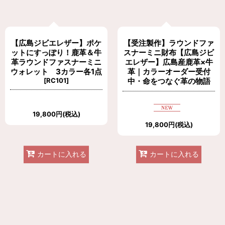
【広島ジビエレザー】ポケ
【受注製作】ラウンドファ
ットにすっぽり！鹿革＆牛
スナーミニ財布【広島ジビ
革ラウンドファスナーミニ
エレザー】広島産鹿革×牛
ウォレット 3カラー各1点
革｜カラーオーダー受付
[
RC101
]
中・命をつなぐ革の物語
19,800
円
(税込)
19,800
円
(税込)
カートに入れる
カートに入れる