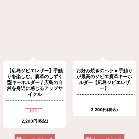
【広島ジビエレザー】手触
お好み焼きのヘラ★手触り
りを楽しむ。鹿革のしずく
が最高のジビエ鹿革キーホ
型キーホルダー / 広島の自
ルダー【広島ジビエレザ
然を身近に感じるアップサ
ー】
イクル
2,200
円
(税込)
2,200
円
(税込)