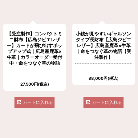
【受注製作】コンパクトミ
小銭が見やすいギャルソン
ニ財布【広島ジビエレザ
タイプ長財布【広島ジビエ
ー】カードが飛び出すポッ
レザー】広島産鹿革×牛革
プアップ式｜広島産鹿革×
｜命をつなぐ革の物語【受
牛革｜カラーオーダー受付
注製作】
中・命をつなぐ革の物語
88,000
円
(税込)
27,500
円
(税込)
カートに入れる
カートに入れる