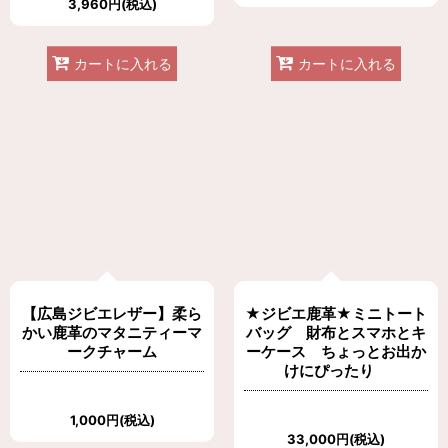
3,960
円
(税込)
カートに入れる
カートに入れる
【広島ジビエレザー】柔ら
★ジビエ鹿革★ミニトート
かい鹿革のマタニティーマ
バッグ 財布とスマホとキ
ークチャーム
ーケース ちょっとお出か
けにぴったり
1,000
円
(税込)
33,000
円
(税込)