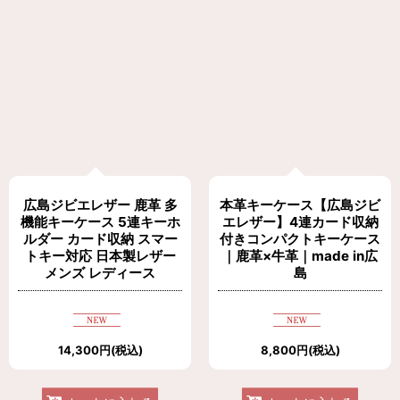
広島ジビエレザー 鹿革 多
本革キーケース【広島ジビ
機能キーケース 5連キーホ
エレザー】4連カード収納
ルダー カード収納 スマー
付きコンパクトキーケース
トキー対応 日本製レザー
｜鹿革×牛革｜made in広
メンズ レディース
島
14,300
円
(税込)
8,800
円
(税込)