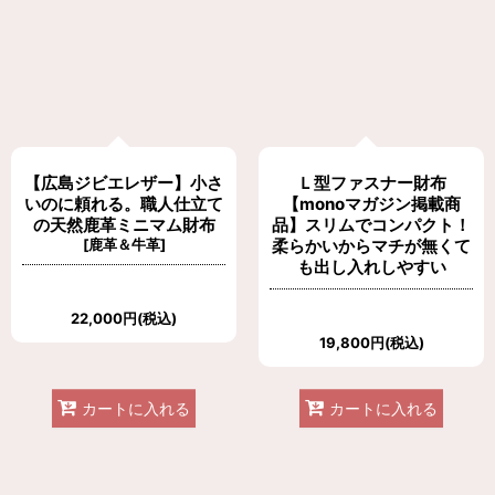
【広島ジビエレザー】小さ
Ｌ型ファスナー財布
いのに頼れる。職人仕立て
【monoマガジン掲載商
の天然鹿革ミニマム財布
品】スリムでコンパクト！
[
鹿革＆牛革
]
柔らかいからマチが無くて
も出し入れしやすい
22,000
円
(税込)
19,800
円
(税込)
カートに入れる
カートに入れる