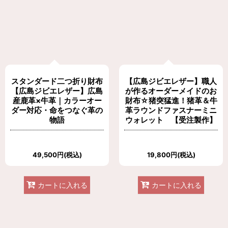
スタンダード二つ折り財布
【広島ジビエレザー】職人
【広島ジビエレザー】広島
が作るオーダーメイドのお
産鹿革×牛革｜カラーオー
財布☆猪突猛進！猪革＆牛
ダー対応・命をつなぐ革の
革ラウンドファスナーミニ
物語
ウォレット 【受注製作】
49,500
円
(税込)
19,800
円
(税込)
カートに入れる
カートに入れる