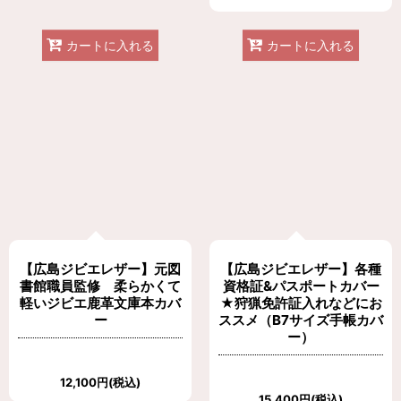
カートに入れる
カートに入れる
【広島ジビエレザー】元図
【広島ジビエレザー】各種
書館職員監修 柔らかくて
資格証&パスポートカバー
軽いジビエ鹿革文庫本カバ
★狩猟免許証入れなどにお
ー
ススメ（B7サイズ手帳カバ
ー）
12,100
円
(税込)
15,400
円
(税込)