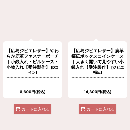
【広島ジビエレザー】やわ
【広島ジビエレザー】鹿革
らか鹿革ファスナーポーチ
幅広ボックスコインケース
｜小銭入れ・ピルケース・
｜大きく開いて見やすい小
小物入れ【受注製作】
銭入れ【受注製作】
[
Dコ
[
ジビエ
イン
]
幅広
]
6,600
円
(税込)
14,300
円
(税込)
カートに入れる
カートに入れる