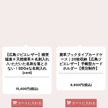
【広島ジビエレザー】猪突
鹿革ブックタイプカードケ
猛進☆天然猪革☆名刺入れ
ース｜20枚収納【広島ジ
/いただいた名刺を落とさ
ビエレザー】手帳型カード
ない！SDGsな名刺入れ
ホルダー【受注制作】
[
card
]
8,800
円
(税込)
15,400
円
(税込)
カートに入れる
カートに入れる