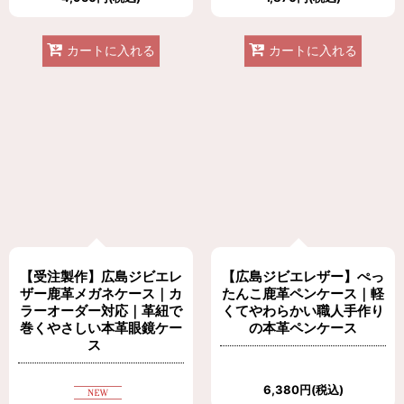
カートに入れる
カートに入れる
【受注製作】広島ジビエレ
【広島ジビエレザー】ぺっ
ザー鹿革メガネケース｜カ
たんこ鹿革ペンケース｜軽
ラーオーダー対応｜革紐で
くてやわらかい職人手作り
巻くやさしい本革眼鏡ケー
の本革ペンケース
ス
6,380
円
(税込)