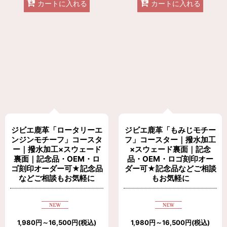
カートに入れる
カートに入れる
ジビエ鹿革「ロータリーエ
ジビエ鹿革「もみじモチー
ンジンモチーフ」コースタ
フ」コースター｜撥水加工
ー｜撥水加工×スウェード
×スウェード裏面｜記念
裏面｜記念品・OEM・ロ
品・OEM・ロゴ刻印オー
ゴ刻印オーダー可★記念品
ダー可★記念品などご相談
などご相談もお気軽に
もお気軽に
1,980
円
～16,500
円
(税込)
1,980
円
～16,500
円
(税込)