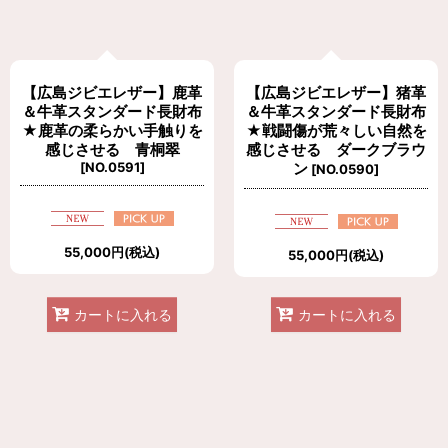
【広島ジビエレザー】鹿革
【広島ジビエレザー】猪革
＆牛革スタンダード長財布
＆牛革スタンダード長財布
★鹿革の柔らかい手触りを
★戦闘傷が荒々しい自然を
感じさせる 青桐翠
感じさせる ダークブラウ
[
NO.0591
]
ン
[
NO.0590
]
55,000
円
(税込)
55,000
円
(税込)
カートに入れる
カートに入れる