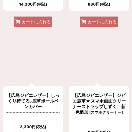
14,300
円
(税込)
880
円
(税込)
カートに入れる
カートに入れる
【広島ジビエレザー】しっ
【広島ジビエレザー】ジビ
くり持てる♪鹿革ボールペ
エ鹿革★スマホ画面クリー
ンカバー
ナーストラップしずく 新
色追加
[
スマホクリーナー
]
3,300
円
(税込)