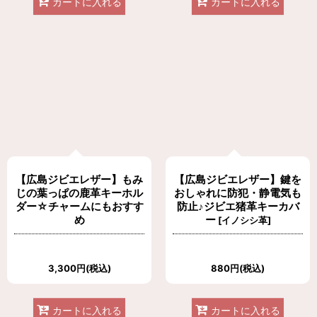
カートに入れる
カートに入れる
【広島ジビエレザー】もみ
【広島ジビエレザー】鍵を
じの葉っぱの鹿革キーホル
おしゃれに防犯・静電気も
ダー☆チャームにもおすす
防止♪ジビエ猪革キーカバ
め
ー
[
イノシシ革
]
3,300
円
(税込)
880
円
(税込)
カートに入れる
カートに入れる