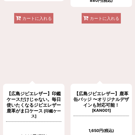
880
円
(税込)
カートに入れる
カートに入れる
【広島ジビエレザー】印鑑
【広島ジビエレザー】鹿革
ケースだけじゃない。毎日
缶バッジ 〜オリジナルデザ
使いたくなるジビエレザー
インも対応可能！
鹿革がま口ケース
[
KAN001
]
[
印鑑ケー
ス
]
1,650
円
(税込)