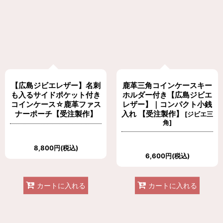
【広島ジビエレザー】名刺
鹿革三角コインケースキー
も入るサイドポケット付き
ホルダー付き【広島ジビエ
コインケース☆鹿革ファス
レザー】｜コンパクト小銭
ナーポーチ【受注製作】
入れ 【受注製作】
[
ジビエ三
角
]
8,800
円
(税込)
6,600
円
(税込)
カートに入れる
カートに入れる