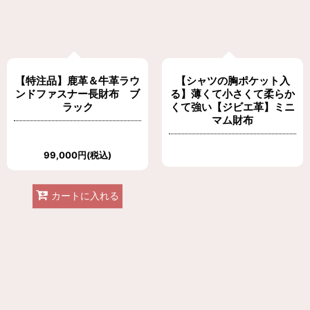
【特注品】鹿革＆牛革ラウ
【シャツの胸ポケット入
ンドファスナー長財布 ブ
る】薄くて小さくて柔らか
ラック
くて強い【ジビエ革】ミニ
マム財布
99,000
円
(税込)
カートに入れる