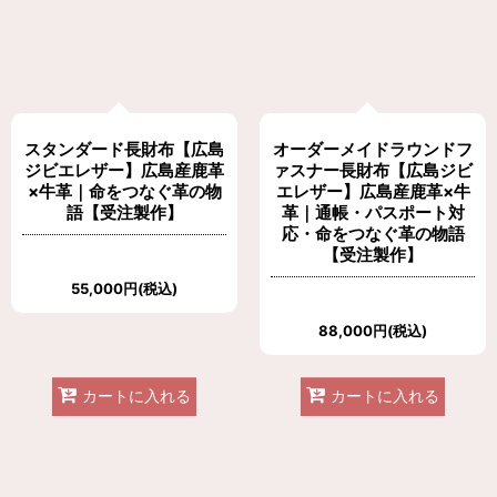
スタンダード長財布【広島
オーダーメイドラウンドフ
ジビエレザー】広島産鹿革
ァスナー長財布【広島ジビ
×牛革｜命をつなぐ革の物
エレザー】広島産鹿革×牛
語【受注製作】
革｜通帳・パスポート対
応・命をつなぐ革の物語
【受注製作】
55,000
円
(税込)
88,000
円
(税込)
カートに入れる
カートに入れる