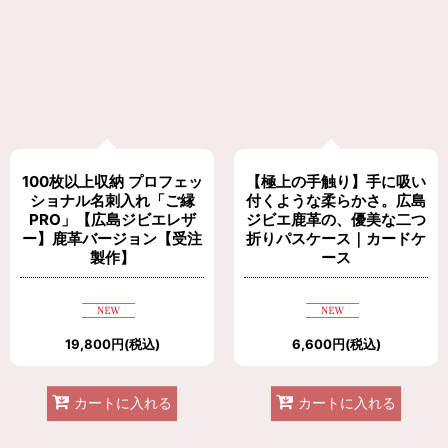
100枚以上収納 プロフェッ
【極上の手触り】手に吸い
ショナル名刺入れ「ご縁
付くような柔らかさ。広島
PRO」【広島ジビエレザ
ジビエ鹿革の、優美な二つ
ー】鹿革バージョン【受注
折りパスケース｜カードケ
製作】
ース
19,800
円
(税込)
6,600
円
(税込)
カートに入れる
カートに入れる