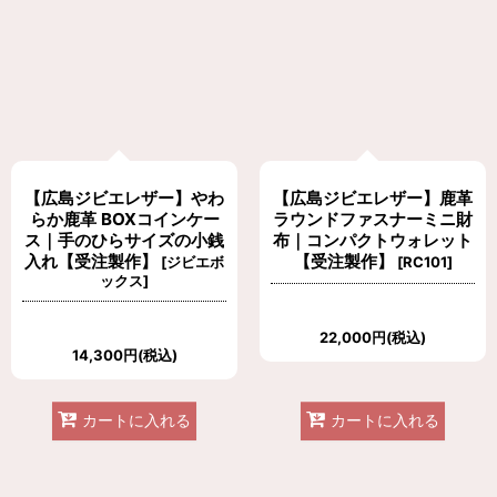
【広島ジビエレザー】やわ
【広島ジビエレザー】鹿革
らか鹿革 BOXコインケー
ラウンドファスナーミニ財
ス｜手のひらサイズの小銭
布｜コンパクトウォレット
入れ【受注製作】
【受注製作】
[
ジビエボ
[
RC101
]
ックス
]
22,000
円
(税込)
14,300
円
(税込)
カートに入れる
カートに入れる