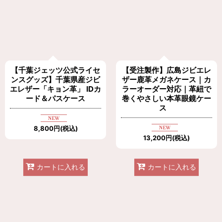
【千葉ジェッツ公式ライセ
【受注製作】広島ジビエレ
ンスグッズ】千葉県産ジビ
ザー鹿革メガネケース｜カ
エレザー「キョン革」 IDカ
ラーオーダー対応｜革紐で
ード＆パスケース
巻くやさしい本革眼鏡ケー
ス
8,800
円
(税込)
13,200
円
(税込)
カートに入れる
カートに入れる