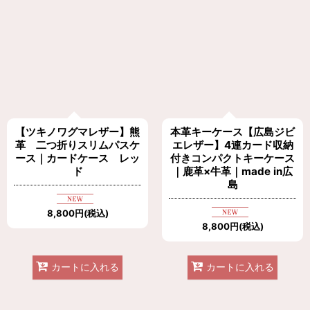
【ツキノワグマレザー】熊
本革キーケース【広島ジビ
革 二つ折りスリムパスケ
エレザー】4連カード収納
ース｜カードケース レッ
付きコンパクトキーケース
ド
｜鹿革×牛革｜made in広
島
8,800
円
(税込)
8,800
円
(税込)
カートに入れる
カートに入れる