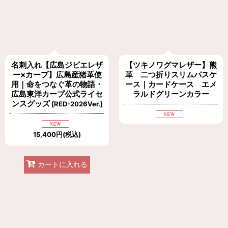
名刺入れ【広島ジビエレザ
【ツキノワグマレザー】熊
ー×カープ】広島産猪革使
革 二つ折りスリムパスケ
用｜命をつなぐ革の物語・
ース｜カードケース エメ
広島東洋カープ公式ライセ
ラルドグリーンカラー
ンスグッズ
[
RED-2026Ver.
]
15,400
円
(税込)
カートに入れる