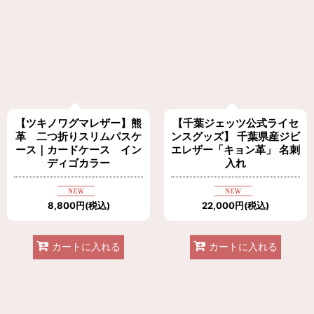
【ツキノワグマレザー】熊
【千葉ジェッツ公式ライセ
革 二つ折りスリムパスケ
ンスグッズ】 千葉県産ジビ
ース｜カードケース イン
エレザー「キョン革」 名刺
ディゴカラー
入れ
8,800
円
(税込)
22,000
円
(税込)
カートに入れる
カートに入れる