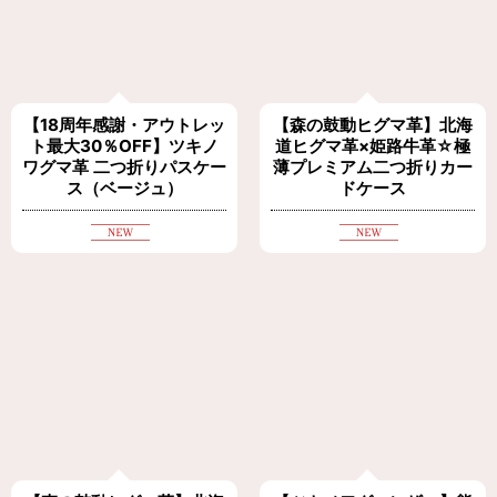
【18周年感謝・アウトレッ
【森の鼓動ヒグマ革】北海
ト最大30％OFF】ツキノ
道ヒグマ革×姫路牛革☆極
ワグマ革 二つ折りパスケー
薄プレミアム二つ折りカー
ス（ベージュ）
ドケース