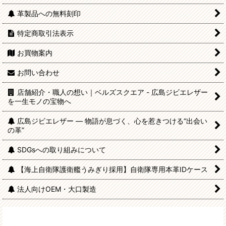
革製品への無料刻印
特定商取引法表示
お買物案内
お問い合わせ
店舗紹介・職人の想い｜ベルズスクエア - 広島ジビエレザー
を一生モノの宝物へ
広島ジビエレザー — 物語が息づく、心を惹きつける“出会い
の革”
SDGsへの取り組みについて
【海上自衛隊護衛艦うみぎり採用】自衛隊専用本革IDケース
法人向けOEM・大口製造