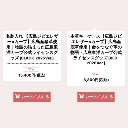
名刺入れ 【広島ジビエレザ
本革キーケース【広島ジビ
ー×カープ】広島産猪革使
エレザー×カープ】広島産
用｜物語の詰まった広島東
鹿革使用｜命をつなぐ革の
洋カープ公式ライセンスグ
物語・広島東洋カープ公式
ッズ
ライセンスグッズ
[
BLACK-2026Ver.
]
[
RED-
2026Ver.
]
15,400
円
(税込)
8,800
円
(税込)
カートに入れる
カートに入れる