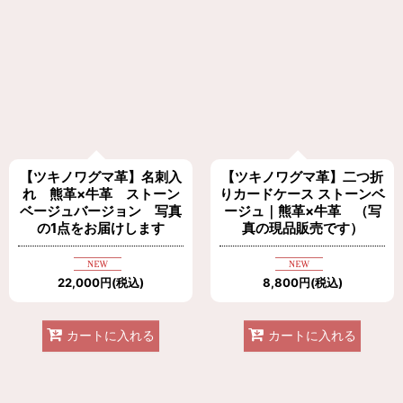
【ツキノワグマ革】名刺入
【ツキノワグマ革】二つ折
れ 熊革×牛革 ストーン
りカードケース ストーンベ
ベージュバージョン 写真
ージュ｜熊革×牛革 （写
の1点をお届けします
真の現品販売です）
22,000
円
(税込)
8,800
円
(税込)
カートに入れる
カートに入れる