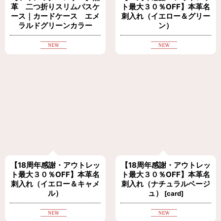
革 二つ折りスリムパスケ
ト最大３０％OFF】本革名
ース｜カードケース エメ
刺入れ（イエロー＆グリー
ラルドグリーンカラー
ン）
【18周年感謝・アウトレッ
【18周年感謝・アウトレッ
ト最大３０％OFF】本革名
ト最大３０％OFF】本革名
刺入れ（イエロー＆キャメ
刺入れ（ナチュラルベージ
ル）
ュ）
[
card
]