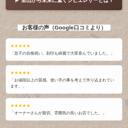
▶ 里山から未来に繋ぐジビエレザーとは？
お客様の声（Google口コミより）
★★★★★
「息子の合格祝い。刻印も綺麗で大変喜んでいました。」
★★★★★
「お値段以上の質感。使い手の事を考えて作り込まれてい
ます。」
★★★★★
「オーナーさんが親切。雰囲気の良いお店でした。」