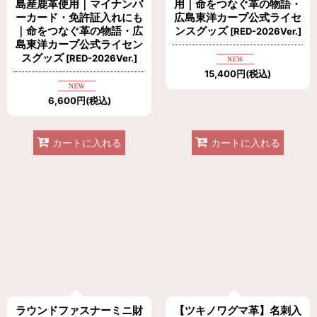
島産鹿革使用｜マイナンバ
用｜命をつなぐ革の物語・
ーカード・免許証入れにも
広島東洋カープ公式ライセ
｜命をつなぐ革の物語・広
ンスグッズ
[
RED-2026Ver.
]
島東洋カープ公式ライセン
スグッズ
[
RED-2026Ver.
]
15,400
円
(税込)
6,600
円
(税込)
カートに入れる
カートに入れる
ラウンドファスナーミニ財
【ツキノワグマ革】名刺入