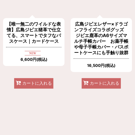
【唯一無二のワイルドな表
広島ジビエレザー×ドラゴ
情】広島ジビエ猪革で仕立
ンフライズコラボグッズ
てる、スマートでタフなパ
ジビエ鹿革のA6サイズマ
スケース｜カードケース
ルチ手帳カバー お薬手帳
や母子手帳カバー・パスポ
ートケースにも手触り抜群
6,600
円
(税込)
16,500
円
(税込)
カートに入れる
カートに入れる