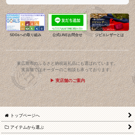
SDGsへの取り組み
公式LINEお問合せ
ジビエレザーとは
東広島市のふるさと納税返礼品にも選ばれています。
実店舗ではオーダーのご相談も承っております。
▶ 実店舗のご案内
トップページへ
アイテムから選ぶ