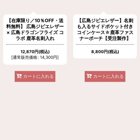
【在庫限り／10％OFF・送
【広島ジビエレザー】名刺
料無料】 広島ジビエレザー
も入るサイドポケット付き
× 広島ドラゴンフライズ コ
コインケース☆鹿革ファス
ラボ 鹿革名刺入れ
ナーポーチ【受注製作】
12,870
円
(税込)
8,800
円
(税込)
[
通常販売価格
:
14,300
円
]
カートに入れる
カートに入れる