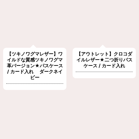
【ツキノワグマレザー】ワ
【アウトレット】クロコダ
イルドな質感ツキノワグマ
イルレザー★二つ折りパス
革バージョン★パスケース
ケース / カード入れ
/ カード入れ ダークネイ
ビー