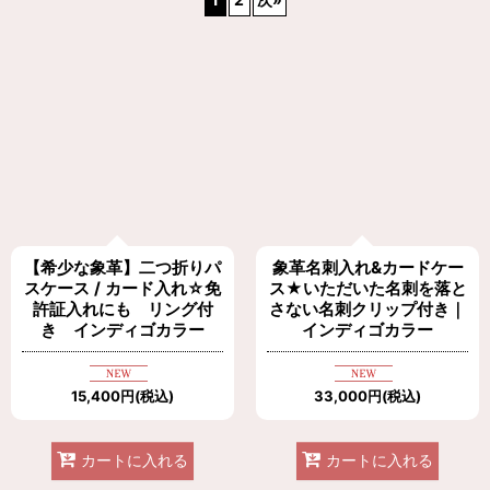
在庫あり
並び順
:
絞り込む
【希少な象革】二つ折りパ
象革名刺入れ&カードケー
スケース / カード入れ☆免
ス★いただいた名刺を落と
許証入れにも リング付
さない名刺クリップ付き｜
き インディゴカラー
インディゴカラー
15,400
円
(税込)
33,000
円
(税込)
カートに入れる
カートに入れる