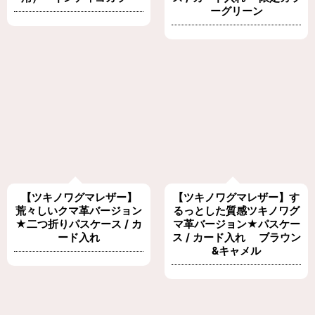
ーグリーン
【ツキノワグマレザー】
【ツキノワグマレザー】す
荒々しいクマ革バージョン
るっとした質感ツキノワグ
★二つ折りパスケース / カ
マ革バージョン★パスケー
ード入れ
ス / カード入れ ブラウン
&キャメル