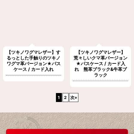
【ツキノワグマレザー】す
【ツキノワグマレザー】
るっとした手触りのツキノ
荒々しいクマ革バージョン
ワグマ革バージョン★パス
★パスケース / カード入
ケース / カード入れ
れ 熊革ブラック&牛革ブ
ラック
1
2
次
»