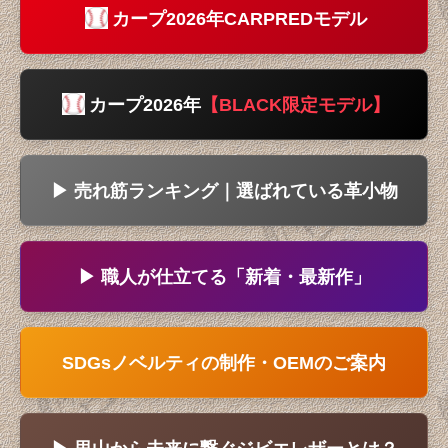
カープ2026年CARPREDモデル
カープ2026年
【BLACK限定モデル】
▶ 売れ筋ランキング｜選ばれている革小物
▶ 職人が仕立てる「新着・最新作」
SDGsノベルティの制作・OEMのご案内