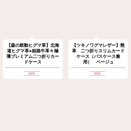
【森の鼓動ヒグマ革】北海
【ツキノワグマレザー】熊
道ヒグマ革×姫路牛革☆極
革 二つ折りスリムカード
薄プレミアム二つ折りカー
ケース（パスケース兼
ドケース
用） ベージュ