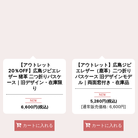
【アウトレット
【アウトレット】広島ジビ
20％OFF】広島ジビエレ
エレザー（鹿革）二つ折り
ザー 猪革 二つ折りパスケ
パスケース 旧デザインモデ
ース｜旧デザイン・在庫限
ル｜両面窓付き・在庫品
り
5,280
円
(税込)
[
通常販売価格
:
6,600
円
]
6,600
円
(税込)
カートに入れる
カートに入れる