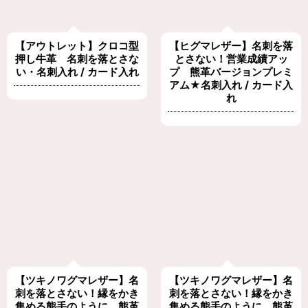
【アウトレット】クロコ型
【ヒグマレザー】名刺を落
押し牛革 名刺を落とさな
とさない！営業成績アッ
い・名刺入れ / カード入れ
プ 熊革バージョンプレミ
アム★名刺入れ / カード入
れ
【ツキノワグマレザー】名
【ツキノワグマレザー】名
刺を落とさない！縁をかき
刺を落とさない！縁をかき
集める熊手のように 熊革
集める熊手のように 熊革