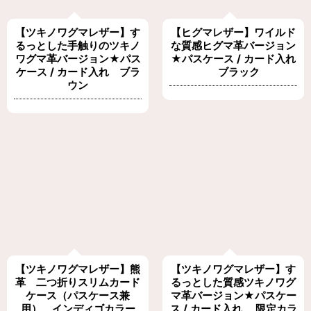
【ツキノワグマレザー】す
【ヒグマレザー】ワイルド
るっとした手触りのツキノ
な質感ヒグマ革バージョン
ワグマ革バージョン★パス
★パスケース / カード入れ
ケース / カード入れ ブラ
ブラック
ウン
【ツキノワグマレザー】熊
【ツキノワグマレザー】す
革 二つ折りスリムカード
るっとした質感ツキノワグ
ケース（パスケース兼
マ革バージョン★パスケー
用） インディゴカラー
ス / カード入れ 限定カラ