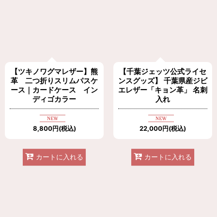
【ツキノワグマレザー】熊
【千葉ジェッツ公式ライセ
革 二つ折りスリムパスケ
ンスグッズ】 千葉県産ジビ
ース｜カードケース イン
エレザー「キョン革」 名刺
ディゴカラー
入れ
8,800
円
(税込)
22,000
円
(税込)
カートに入れる
カートに入れる