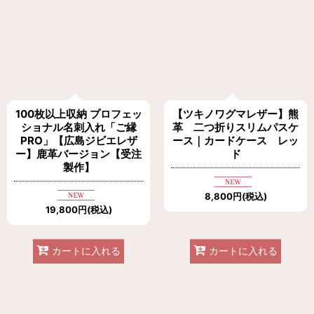
100枚以上収納 プロフェッ
【ツキノワグマレザー】熊
ショナル名刺入れ「ご縁
革 二つ折りスリムパスケ
PRO」【広島ジビエレザ
ース｜カードケース レッ
ー】鹿革バージョン【受注
ド
製作】
8,800
円
(税込)
19,800
円
(税込)
カートに入れる
カートに入れる