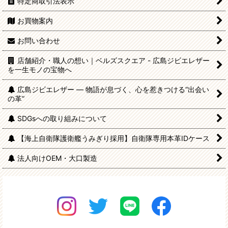
特定商取引法表示
お買物案内
お問い合わせ
店舗紹介・職人の想い｜ベルズスクエア - 広島ジビエレザー
を一生モノの宝物へ
広島ジビエレザー — 物語が息づく、心を惹きつける“出会い
の革”
SDGsへの取り組みについて
【海上自衛隊護衛艦うみぎり採用】自衛隊専用本革IDケース
法人向けOEM・大口製造