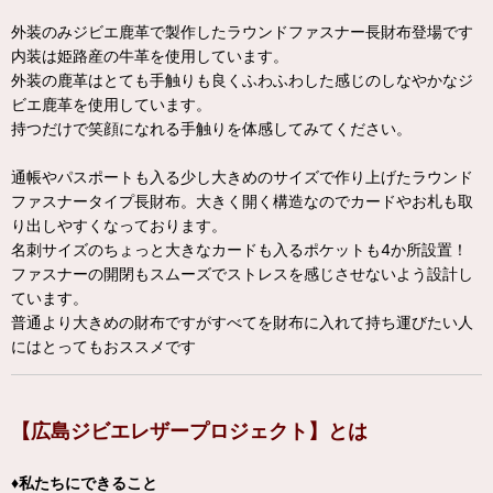
外装のみジビエ鹿革で製作したラウンドファスナー長財布登場です
内装は姫路産の牛革を使用しています。
外装の鹿革はとても手触りも良くふわふわした感じのしなやかなジ
ビエ鹿革を使用しています。
持つだけで笑顔になれる手触りを体感してみてください。
通帳やパスポートも入る少し大きめのサイズで作り上げたラウンド
ファスナータイプ長財布。大きく開く構造なのでカードやお札も取
り出しやすくなっております。
名刺サイズのちょっと大きなカードも入るポケットも4か所設置！
ファスナーの開閉もスムーズでストレスを感じさせないよう設計し
ています。
普通より大きめの財布ですがすべてを財布に入れて持ち運びたい人
にはとってもおススメです
【広島ジビエレザープロジェクト】とは
♦私たちにできること