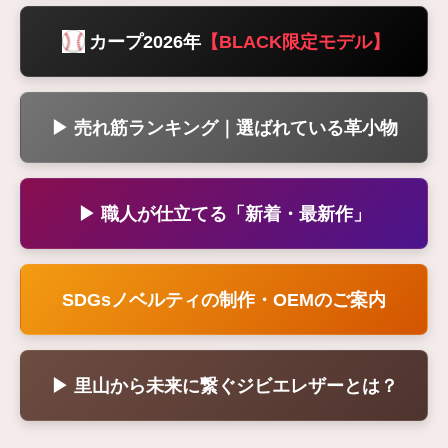
カープ2026年
【BLACK限定モデル】
▶ 売れ筋ランキング｜選ばれている革小物
▶ 職人が仕立てる「新着・最新作」
SDGsノベルティの制作・OEMのご案内
▶ 里山から未来に繋ぐジビエレザーとは？