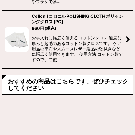
やブラシで落…
Collonil コロニル POLISHING CLOTH ポリッシ
ングクロス
[
PC
]
660
円
(税込)
お手入れに幅広く使えるコットンクロス 適度な
厚みと起毛のあるコットン製クロスです。 ケア
用品の塗布やスムースレザー製品の乾拭きなど
に幅広く使用できます。 使用方法 コットン製で
すので、ご使…
おすすめの商品はこちらです。ぜひチェック
してください