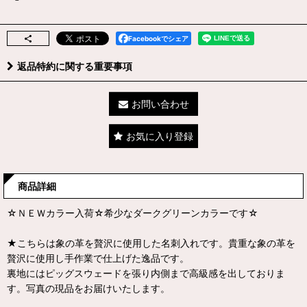
Facebookでシェア
返品特約に関する重要事項
お問い合わせ
お気に入り登録
商品詳細
☆ＮＥＷカラー入荷☆希少なダークグリーンカラーです☆
★こちらは象の革を贅沢に使用した名刺入れです。貴重な象の革を
贅沢に使用し手作業で仕上げた逸品です。
裏地にはピッグスウェードを張り内側まで高級感を出しておりま
す。写真の現品をお届けいたします。