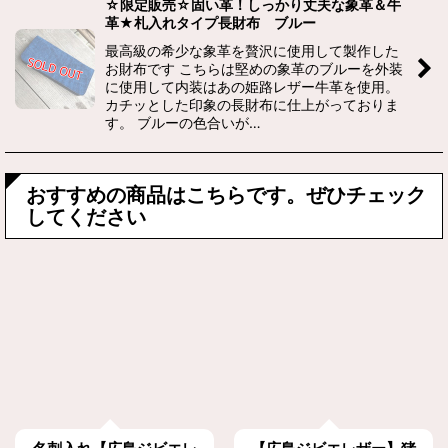
☆限定販売☆固い革！しっかり丈夫な象革＆牛
革★札入れタイプ長財布 ブルー
最高級の希少な象革を贅沢に使用して製作した
お財布です こちらは堅めの象革のブルーを外装
に使用して内装はあの姫路レザー牛革を使用。
カチッとした印象の長財布に仕上がっておりま
す。 ブルーの色合いが…
おすすめの商品はこちらです。ぜひチェック
してください