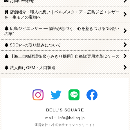
お問い合わせ
店舗紹介・職人の想い｜ベルズスクエア - 広島ジビエレザー
を一生モノの宝物へ
広島ジビエレザー — 物語が息づく、心を惹きつける“出会い
の革”
SDGsへの取り組みについて
【海上自衛隊護衛艦うみぎり採用】自衛隊専用本革IDケース
法人向けOEM・大口製造
BELL'S SQUARE
mail： info@bellsq.jp
運営会社：株式会社エイジュクリエイト