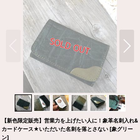
【新色限定販売】営業力を上げたい人に！象革名刺入れ&
カードケース★いただいた名刺を落とさない
[
象グリー
ン
]