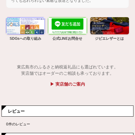
っても忘れられない素敵な放送となりました。
SDGsへの取り組み
公式LINEお問合せ
ジビエレザーとは
東広島市のふるさと納税返礼品にも選ばれています。
実店舗ではオーダーのご相談も承っております。
▶ 実店舗のご案内
レビュー
0
件のレビュー