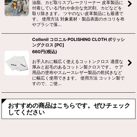
油脂、カビ取りスプレークリーナー 皮革製品に
付着している汚れや余分な光沢剤、カビなどを
取り除きます。 ツヤのない皮革製品にも最適で
す。 使用方法 対象素材・製品表面のホコリを布
やブラシで落…
Collonil コロニル POLISHING CLOTH ポリッシ
ングクロス
[
PC
]
660
円
(税込)
お手入れに幅広く使えるコットンクロス 適度な
厚みと起毛のあるコットン製クロスです。 ケア
用品の塗布やスムースレザー製品の乾拭きなど
に幅広く使用できます。 使用方法 コットン製で
すので、ご使…
おすすめの商品はこちらです。ぜひチェック
してください