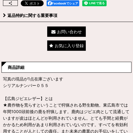
Facebookでシェア
返品特約に関する重要事項
お問い合わせ
お気に入り登録
商品詳細
写真の現品が1点在庫ございます
シリアルナンバー０５５
【広島ジビエレザー】とは
★農作物を荒らすということで狩猟される野生動物。東広島市では
年間1000頭前後の鹿を狩猟します。鹿肉はジビエ肉として流通して
いますが皮はほとんどが利用されていません。とても手間と経費が
かかるため利用があまり利用されていないのです。すべてを有効利
用することが人としての責任。また未来の農業のお手伝いをしてい