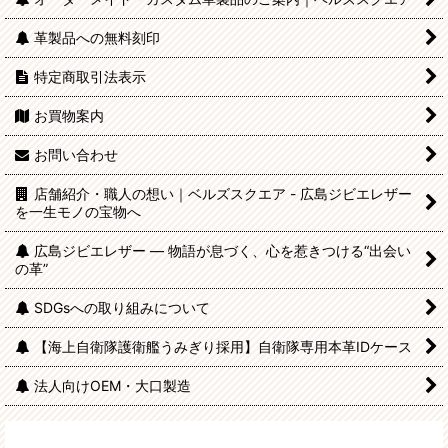
革製品への無料刻印
特定商取引法表示
お買物案内
お問い合わせ
店舗紹介・職人の想い｜ベルズスクエア - 広島ジビエレザー
を一生モノの宝物へ
広島ジビエレザー — 物語が息づく、心を惹きつける“出会い
の革”
SDGsへの取り組みについて
【海上自衛隊護衛艦うみぎり採用】自衛隊専用本革IDケース
法人向けOEM・大口製造