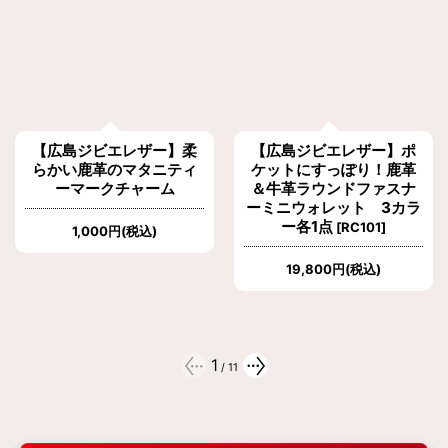
【広島ジビエレザー】柔
【広島ジビエレザー】ポ
らかい鹿革のマタニティ
ケットにすっぽり！鹿革
ーマークチャーム
＆牛革ラウンドファスナ
ーミニウォレット 3カラ
ー各1点
[
RC101
]
1,000
円
(税込)
19,800
円
(税込)
1
/
11