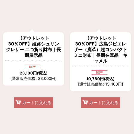
在庫あり
並び順
:
【アウトレット
【アウトレット
絞り込む
30％OFF】姫路シュリン
30％OFF】広島ジビエレ
クレザー 二つ折り財布｜長
ザー（鹿革）超コンパクト
期展示品
ミニ財布｜長期在庫品 キ
ャメル
23,100
円
(税込)
[
通常販売価格
:
33,000
円
]
10,780
円
(税込)
[
通常販売価格
:
15,400
円
]
カートに入れる
カートに入れる