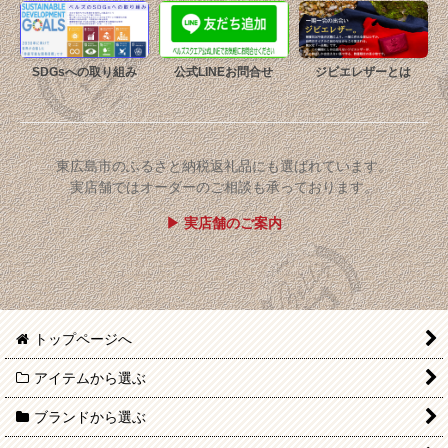
SDGsへの取り組み
公式LINEお問合せ
ジビエレザーとは
東広島市のふるさと納税返礼品にも選ばれています。
実店舗ではオーダーのご相談も承っております。
▶ 実店舗のご案内
トップページへ
アイテムから選ぶ
ブランドから選ぶ