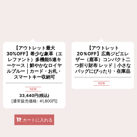
【アウトレット最大
【アウトレット
30%OFF】希少な象革（エ
20％OFF】広島ジビエレ
レファント）多機能5連キ
ザー（鹿革）コンパクト二
ーケース｜鮮やかなロイヤ
つ折り財布 レッド｜小さな
ルブルー｜カード・お札・
バッグにぴったり・在庫品
スマートキー収納可
33,440
円
(税込)
[
通常販売価格
:
41,800
円
]
カートに入れる