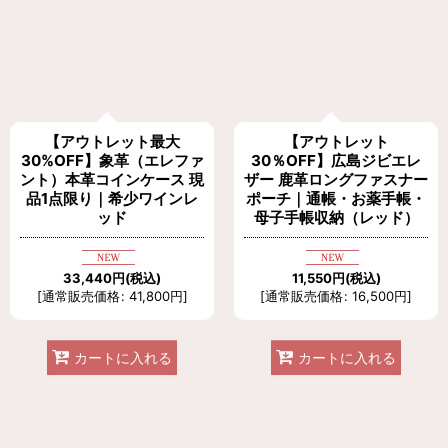
【アウトレット最大
【アウトレット
30%OFF】象革（エレファ
30％OFF】広島ジビエレ
ント）本革コインケース 現
ザー 鹿革ロングファスナー
品1点限り｜希少ワインレ
ポーチ｜通帳・お薬手帳・
ッド
母子手帳収納（レッド）
33,440
円
(税込)
11,550
円
(税込)
[
通常販売価格
:
41,800
円
]
[
通常販売価格
:
16,500
円
]
カートに入れる
カートに入れる