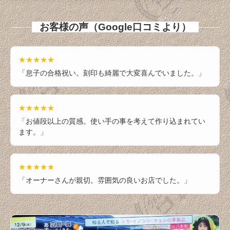
お客様の声（Google口コミより）
★★★★★
「息子の合格祝い。刻印も綺麗で大変喜んでいました。」
★★★★★
「お値段以上の質感。使い手の事を考えて作り込まれてい
ます。」
★★★★★
「オーナーさんが親切。雰囲気の良いお店でした。」