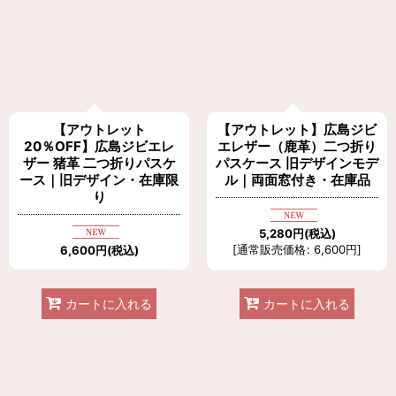
【アウトレット
【アウトレット】広島ジビ
20％OFF】広島ジビエレ
エレザー（鹿革）二つ折り
ザー 猪革 二つ折りパスケ
パスケース 旧デザインモデ
ース｜旧デザイン・在庫限
ル｜両面窓付き・在庫品
り
5,280
円
(税込)
[
通常販売価格
:
6,600
円
]
6,600
円
(税込)
カートに入れる
カートに入れる