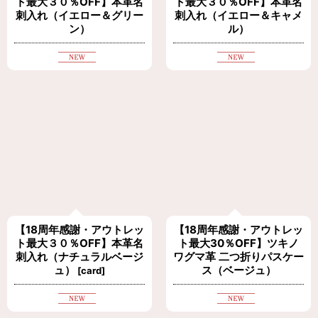
ト最大３０％OFF】本革名
ト最大３０％OFF】本革名
刺入れ（イエロー＆グリー
刺入れ（イエロー＆キャメ
ン）
ル）
【18周年感謝・アウトレッ
【18周年感謝・アウトレッ
ト最大３０％OFF】本革名
ト最大30％OFF】ツキノ
刺入れ（ナチュラルベージ
ワグマ革 二つ折りパスケー
ュ）
ス（ベージュ）
[
card
]