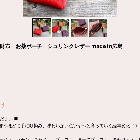
｜お薬ポーチ｜シュリンクレザー made in広島
ます。
ださい ■
使うほどに手に馴染み、味わい深い色ツヤへと育っていく経年変化（エ
ージュ、レモン、キャメル、ブラウン、ダークブラウン、キャロット、