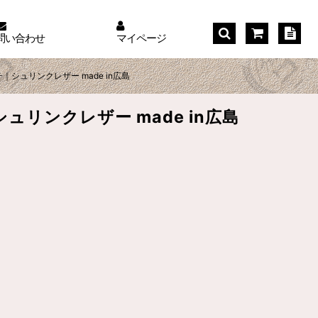
問い合わせ
マイページ
ュリンクレザー made in広島
ンクレザー made in広島