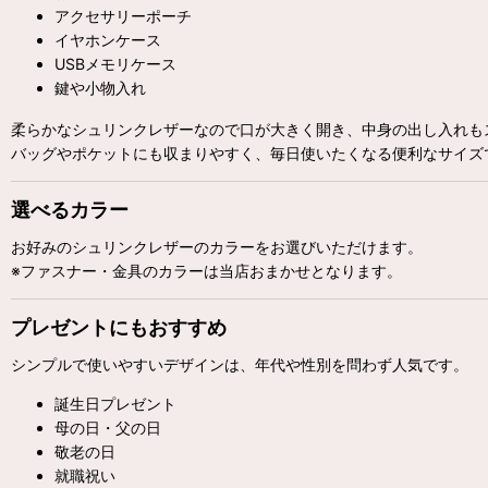
アクセサリーポーチ
イヤホンケース
USBメモリケース
鍵や小物入れ
柔らかなシュリンクレザーなので口が大きく開き、中身の出し入れも
バッグやポケットにも収まりやすく、毎日使いたくなる便利なサイズ
選べるカラー
お好みのシュリンクレザーのカラーをお選びいただけます。
※ファスナー・金具のカラーは当店おまかせとなります。
プレゼントにもおすすめ
シンプルで使いやすいデザインは、年代や性別を問わず人気です。
誕生日プレゼント
母の日・父の日
敬老の日
就職祝い