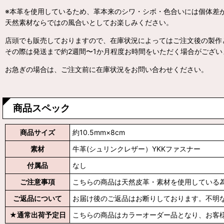
※本革を使用しているため、革本来のシワ・シボ・色合いには個体差
天然素材ならではの風合いとしてお楽しみください。
店頭でも販売しておりますので、在庫状況によってはご注文後の製作
その際は発送まで約2週間〜1か月程度お時間をいただく場合がござい
お急ぎの場合は、ご注文前に在庫状況をお問い合わせください。
商品スペック
商品サイズ
約10.5mm×8cm
素材
牛革(シュリンクレザー）YKKファスナー
付属品
なし
ご注意事項
こちらの商品は天然皮革・素材を使用している
ご返品について
お届け後のご返品はお断りしております。不明
★通常出荷予定日
こちらの商品はカラーオーダー品となり、お客