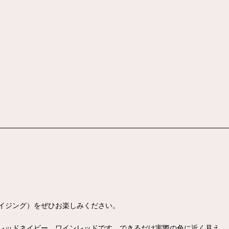
イジング）をぜひお楽しみください。
レッドネイビー、ワインレッドです。できるだけ実際の色に近く見え