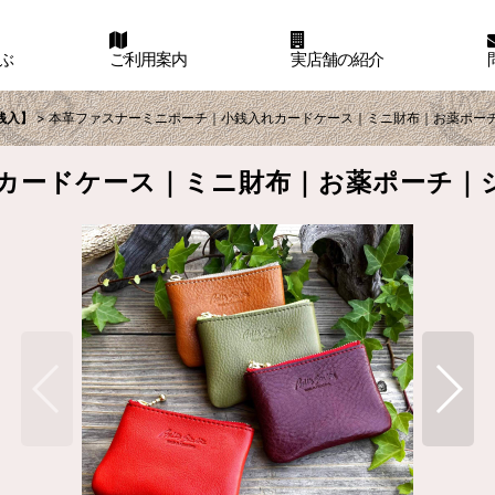
ぶ
ご利用案内
実店舗の紹介
銭入】
>
本革ファスナーミニポーチ｜小銭入れカードケース｜ミニ財布｜お薬ポーチ｜シ
ードケース｜ミニ財布｜お薬ポーチ｜シュリ