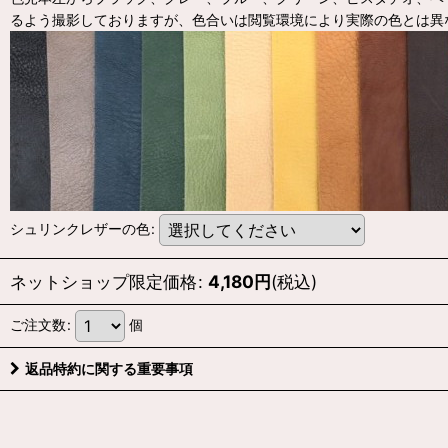
るよう撮影しておりますが、色合いは閲覧環境により実際の色とは異
シュリンクレザーの色
:
ネットショップ限定価格
:
4,180
円
(税込)
ご注文数
:
個
返品特約に関する重要事項