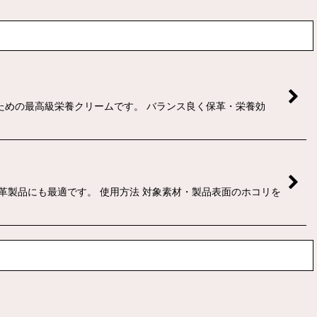
ための最高級栄養クリームです。 バランス良く保革・栄養効
革製品にも最適です。 使用方法 対象素材・製品表面のホコリを