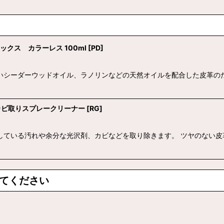
ラックス カラーレス 100ml
[
PD
]
いシーダーウッドオイル、ラノリンなどの天然オイルを配合した皮革の
油脂、カビ取りスプレークリーナー
[
RG
]
している汚れや余分な光沢剤、カビなどを取り除きます。 ツヤのない皮
てください