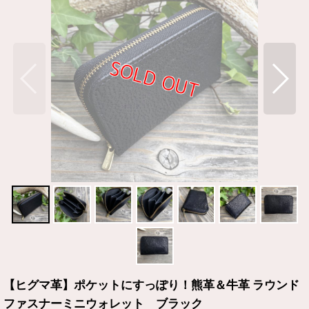
【ヒグマ革】ポケットにすっぽり！熊革＆牛革 ラウンド
ファスナーミニウォレット ブラック