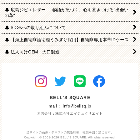
広島ジビエレザー — 物語が息づく、心を惹きつける“出会い
の革”
SDGsへの取り組みについて
【海上自衛隊護衛艦うみぎり採用】自衛隊専用本革IDケース
法人向けOEM・大口製造
BELL'S SQUARE
mail： info@bellsq.jp
運営会社：株式会社エイジュクリエイト
当サイトの画像・テキストの無断転載、複製を固く禁じます。
Copyright © 2001-2026 BELL'S SQUARE. All rights reserved.