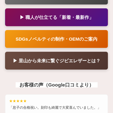
▶ 職人が仕立てる「新着・最新作」
SDGsノベルティの制作・OEMのご案内
▶ 里山から未来に繋ぐジビエレザーとは？
お客様の声（Google口コミより）
★★★★★
「息子の合格祝い。刻印も綺麗で大変喜んでいました。」