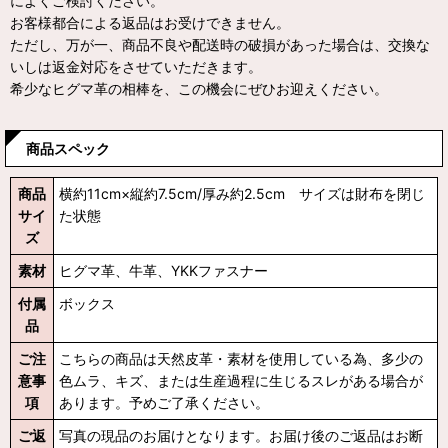
によくご検討ください。
お客様都合による返品はお受けできません。
ただし、万が一、商品不良や配送時の破損があった場合は、交換な
いしは返金対応をさせていただきます。
希少なヒグマ革の相棒を、この機会にぜひお迎えください。
商品スペック
商品
横約11cm×縦約7.5cm/厚み約2.5cm サイズは財布を閉じ
サイ
た状態
ズ
素材
ヒグマ革、牛革、YKKファスナー
付属
ボックス
品
ご注
こちらの商品は天然皮革・素材を使用している為、多少の
意事
色ムラ、キズ、または生産過程に生じるスレがある場合が
項
あります。予めご了承ください。
ご返
写真の現品のお届けとなります。お届け後のご返品はお断