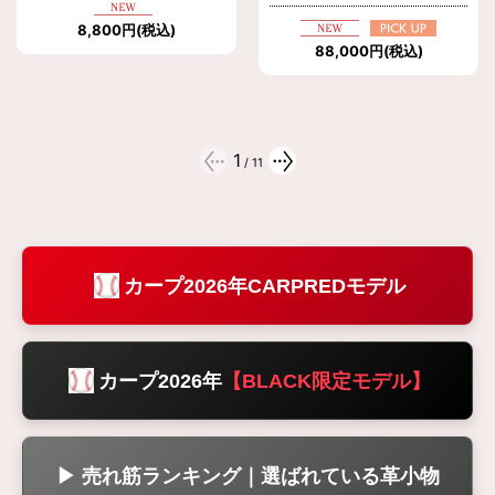
8,800
円
(税込)
88,000
円
(税込)
1
/
11
カープ2026年CARPREDモデル
カープ2026年
【BLACK限定モデル】
▶ 売れ筋ランキング｜選ばれている革小物