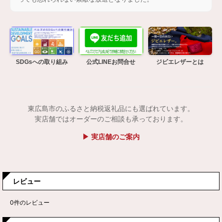
SDGsへの取り組み
公式LINEお問合せ
ジビエレザーとは
東広島市のふるさと納税返礼品にも選ばれています。
実店舗ではオーダーのご相談も承っております。
▶ 実店舗のご案内
レビュー
0
件のレビュー