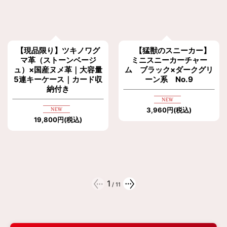
【現品限り】ツキノワグ
【猛獣のスニーカー】
マ革（ストーンベージ
ミニスニーカーチャー
ュ）×国産ヌメ革｜大容量
ム ブラック×ダークグリ
5連キーケース｜カード収
ーン系 No.9
納付き
3,960
円
(税込)
19,800
円
(税込)
1
/
11