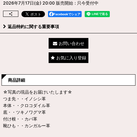
2026年7月17日(金) 20:00 販売開始
:
只今受付中
Facebookでシェア
返品特約に関する重要事項
お問い合わせ
お気に入り登録
商品詳細
☆写真の現品をお届けいたします☆
つま先・・イノシシ革
本体・・クロコダイル革
底・・ツキノワグマ革
付け根・・カバ革
靴ひも・・カンガルー革