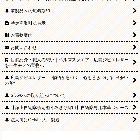
革製品への無料刻印
特定商取引法表示
お買物案内
お問い合わせ
店舗紹介・職人の想い｜ベルズスクエア - 広島ジビエレザー
を一生モノの宝物へ
広島ジビエレザー — 物語が息づく、心を惹きつける“出会い
の革”
SDGsへの取り組みについて
【海上自衛隊護衛艦うみぎり採用】自衛隊専用本革IDケース
法人向けOEM・大口製造