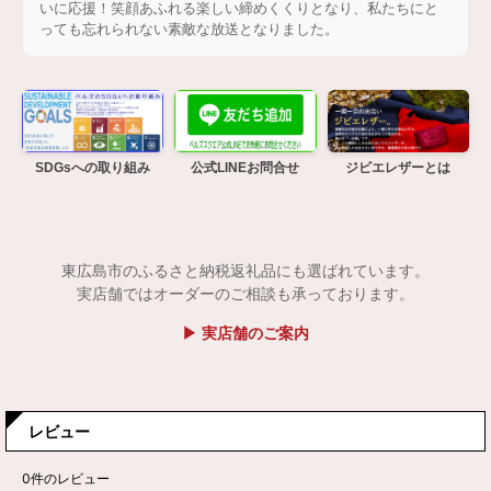
いに応援！笑顔あふれる楽しい締めくくりとなり、私たちにと
っても忘れられない素敵な放送となりました。
SDGsへの取り組み
公式LINEお問合せ
ジビエレザーとは
東広島市のふるさと納税返礼品にも選ばれています。
実店舗ではオーダーのご相談も承っております。
▶ 実店舗のご案内
レビュー
0
件のレビュー