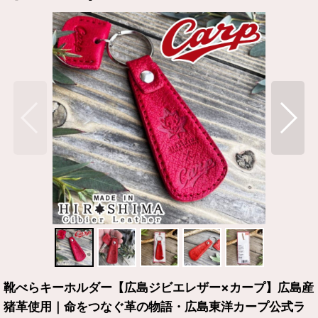
靴べらキーホルダー【広島ジビエレザー×カープ】広島産
猪革使用｜命をつなぐ革の物語・広島東洋カープ公式ラ