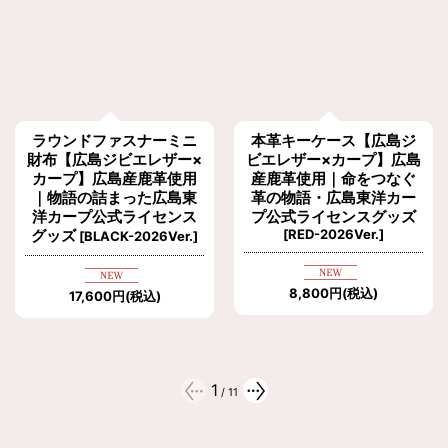
ラウンドファスナーミニ
本革キーケース【広島ジ
財布【広島ジビエレザー×
ビエレザー×カープ】広島
カープ】広島産鹿革使用
産鹿革使用｜命をつなぐ
｜物語の詰まった広島東
革の物語・広島東洋カー
洋カープ公式ライセンス
プ公式ライセンスグッズ
グッズ
[
RED-2026Ver.
]
[
BLACK-2026Ver.
]
8,800
円
(税込)
17,600
円
(税込)
1
/
11