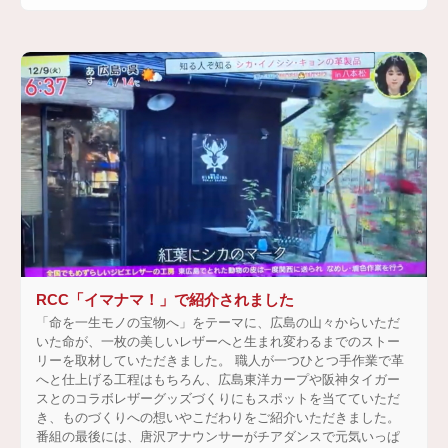
RCC「イマナマ！」で紹介されました
「命を一生モノの宝物へ」をテーマに、広島の山々からいただ
いた命が、一枚の美しいレザーへと生まれ変わるまでのストー
リーを取材していただきました。 職人が一つひとつ手作業で革
へと仕上げる工程はもちろん、広島東洋カープや阪神タイガー
スとのコラボレザーグッズづくりにもスポットを当てていただ
き、ものづくりへの想いやこだわりをご紹介いただきました。
番組の最後には、唐沢アナウンサーがチアダンスで元気いっぱ