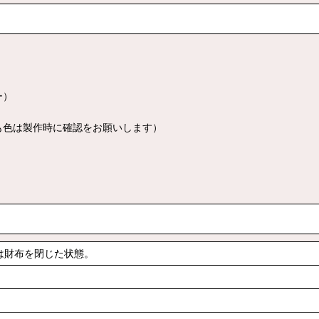
ー）
も色は製作時に確認をお願いします）
ズは財布を閉じた状態。