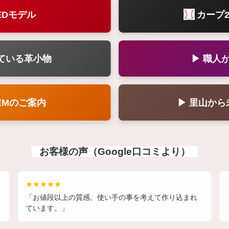
EDモデル
カープ2
ている革小物
▶ 職人
EMのご案内
▶ 里山か
お客様の声（Google口コミより）
★★★★★
「お値段以上の質感。使い手の事を考えて作り込まれ
ています。」