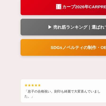
カープ2026年CARPR
▶ 売れ筋ランキング｜選ばれ
SDGsノベルティの制作・O
★★★★★
「息子の合格祝い。刻印も綺麗で大変喜んでいまし
た。」