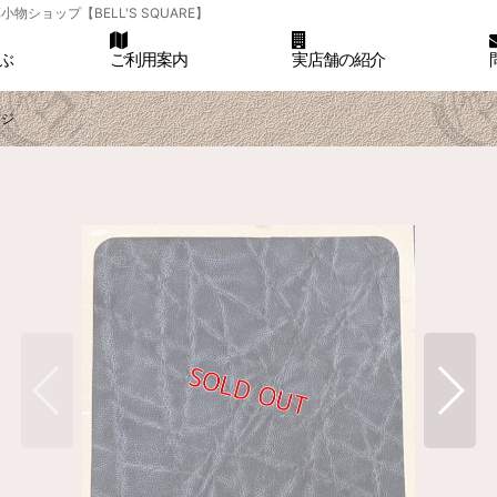
ョップ【BELL'S SQUARE】
ぶ
ご利用案内
実店舗の紹介
ージ