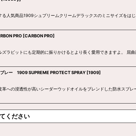
する人気商品1909シュプリームクリームデラックスのミニサイズをは
BON PRO
[
CARBON PRO
]
ルズラビットにも定期的に振りかけるとより長く愛用できますよ。 屈
ー 1909 SUPREME PROTECT SPRAY
[
1909
]
と皮革への浸透性が高いシーダーウッドオイルをブレンドした防水スプレ
てください