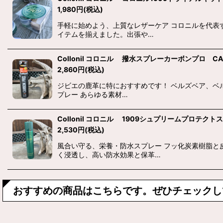
1,980
円
(税込)
手軽に始めよう、上質なレザーケア コロニルを代表
イテムを揃えました。出張や…
Collonil コロニル 撥水スプレーカーボンプロ CAR
2,860
円
(税込)
ジビエの鹿革に特におすすめです！ ベルズベア、ベ
プレー あらゆる素材…
Collonil コロニル 1909シュプリームプロテクトスプレ
2,530
円
(税込)
風合い守る、栄養・防水スプレー フッ化炭素樹脂
く浸透し、高い防水効果と保革…
おすすめの商品はこちらです。ぜひチェックし