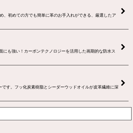
じめ、初めての方でも簡単に革のお手入れができる、厳選したア
曲面にも強い！カーボンテクノロジーを活用した画期的な防水ス
ーです。フッ化炭素樹脂とシーダーウッドオイルが皮革繊維に深