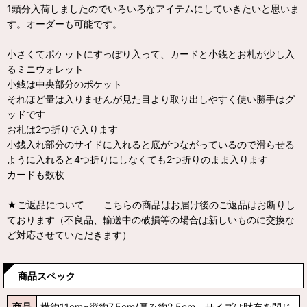
1頭分入荷しましたのでいろいろなアイテムにしていきたいと思いま
す。オーダーも可能です。
小さくてポケットにすっぽり入って、カードと小銭とお札が少し入
るミニウォレット
小銭は中央部分のポケット
それほど量は入りませんが見た目より取り出しやすく使い勝手はグ
ッドです
お札は2つ折りで入ります
小銭入れ部分のサイドに入れると底がつながっているので滑らせる
ように入れると4つ折りにしなくても2つ折りのまま入ります
カードも数枚
★ご返品について こちらの商品はお届け後のご返品はお断りし
ております（不良品、輸送中の破損等の場合は新しいものに交換な
ど対応させていただきます）
商品スペック
商品
横約11cm×縦約7.5cm/厚み約2.5cm サイズは財布を閉じ