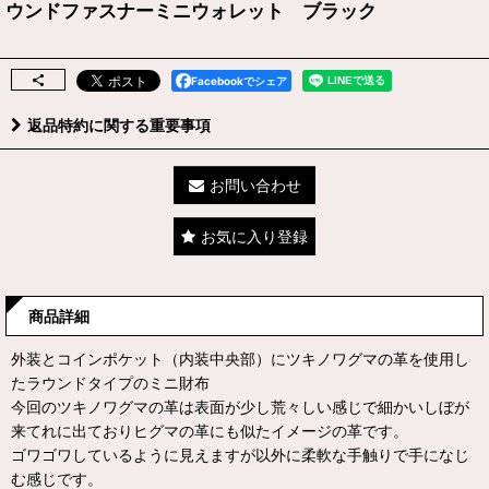
ウンドファスナーミニウォレット ブラック
Facebookでシェア
返品特約に関する重要事項
お問い合わせ
お気に入り登録
商品詳細
外装とコインポケット（内装中央部）にツキノワグマの革を使用し
たラウンドタイプのミニ財布
今回のツキノワグマの革は表面が少し荒々しい感じで細かいしぼが
来てれに出ておりヒグマの革にも似たイメージの革です。
ゴワゴワしているように見えますが以外に柔軟な手触りで手になじ
む感じです。