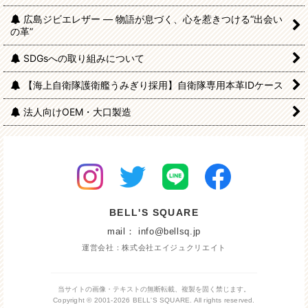
広島ジビエレザー — 物語が息づく、心を惹きつける“出会い
の革”
SDGsへの取り組みについて
【海上自衛隊護衛艦うみぎり採用】自衛隊専用本革IDケース
法人向けOEM・大口製造
BELL'S SQUARE
mail： info@bellsq.jp
運営会社：株式会社エイジュクリエイト
当サイトの画像・テキストの無断転載、複製を固く禁じます。
Copyright © 2001-2026 BELL'S SQUARE. All rights reserved.