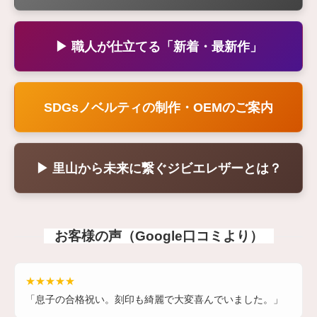
▶ 職人が仕立てる「新着・最新作」
SDGsノベルティの制作・OEMのご案内
▶ 里山から未来に繋ぐジビエレザーとは？
お客様の声（Google口コミより）
★★★★★
「息子の合格祝い。刻印も綺麗で大変喜んでいました。」