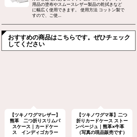
用品の塗布やスムースレザー製品の乾拭きなど
に幅広く使用できます。 使用方法 コットン製で
すので、ご使…
おすすめの商品はこちらです。ぜひチェック
してください
【ツキノワグマレザー】
【ツキノワグマ革】二つ
熊革 二つ折りスリムパ
折りカードケース ストー
スケース｜カードケー
ンベージュ｜熊革×牛革
ス インディゴカラー
（写真の現品販売です）