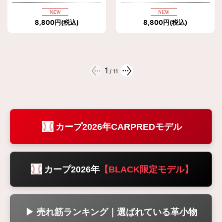
8,800
円
(税込)
8,800
円
(税込)
1
/
11
カープ2026年CARPREDモデル
カープ2026年
【BLACK限定モデル】
▶ 売れ筋ランキング｜選ばれている革小物