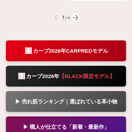
1
/
11
カープ2026年CARPREDモデル
カープ2026年
【BLACK限定モデル】
▶ 売れ筋ランキング｜選ばれている革小物
▶ 職人が仕立てる「新着・最新作」