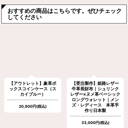
おすすめの商品はこちらです。ぜひチェック
してください
【アウトレット】象革ボ
【受注製作】姫路レザー
ックスコインケース（ス
牛革長財布｜シュリンク
カイブルー）
レザー×ヌメ革ベーシック
ロングウォレット｜メン
ズ・レディース 本革手
20,900
円
(税込)
作り日本製
33,000
円
(税込)