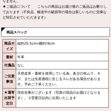
りません。
★ご返品について こちらの商品はお届け後のご返品はお断りし
ております（不良品、輸送中の破損等の場合は新しいものに交換な
ど対応させていただきます）
商品スペック
商品サ
縦約25.5cm×横約18cm
イズ
素材
牛革
付属品
なし
天然皮革・素材を使用している為、多少の色ムラ、キ
ご注意
ズ、または生産過程に生じるスレがある場合がありま
事項
す。予めご了承ください。
★通常
現在在庫がございます（写真の現品のお届けとなりま
出荷予
す）。３営業日以内に出荷いたします
定日