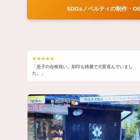
SDGsノベルティの制作・O
★★★★★
「息子の合格祝い。刻印も綺麗で大変喜んでいまし
た。」