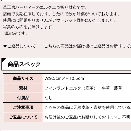
革工房パーリィーのエルク二つ折り財布です。
店頭で長期在庫しておりましたので数か所傷がついております。
使用には問題ありませんがアウトレット価格にいたしました。
写真のものをお届けします。
1点のみです。
★ご返品について こちらの商品はお届け後のご返品はお断りして
商品スペック
商品サイズ
W:9.5cm／H:10.5cm
素材
フィンランドエルク（鹿革）・牛革・豚革
付属品
なし
ご注意事項
こちらの商品は天然皮革・素材を使用している
ご返品について
お届け後のご返品はお断りしております。不明