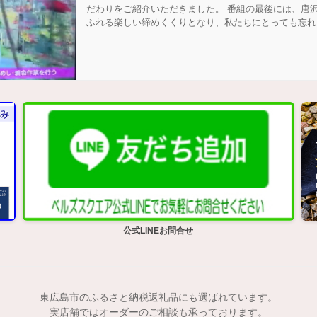
だわりをご紹介いただきました。 番組の最後には、唐
ふれる楽しい締めくくりとなり、私たちにとっても忘れ
公式LINEお問合せ
東広島市のふるさと納税返礼品にも選ばれています。
実店舗ではオーダーのご相談も承っております。