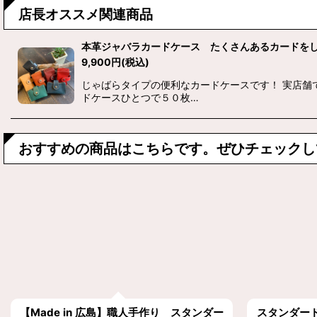
店長オススメ関連商品
本革ジャバラカードケース たくさんあるカードを
9,900
円
(税込)
じゃばらタイプの便利なカードケースです！ 実店舗
ドケースひとつで５０枚…
おすすめの商品はこちらです。ぜひチェックし
【Made in 広島】職人手作り スタンダー
スタンダー