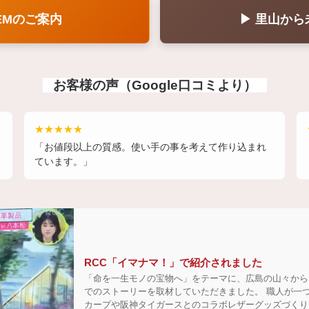
EMのご案内
▶ 里山か
お客様の声（Google口コミより）
★★★★★
「お値段以上の質感。使い手の事を考えて作り込まれ
ています。」
RCC「イマナマ！」で紹介されました
「命を一生モノの宝物へ」をテーマに、広島の山々から
でのストーリーを取材していただきました。 職人が一
カープや阪神タイガースとのコラボレザーグッズづくり