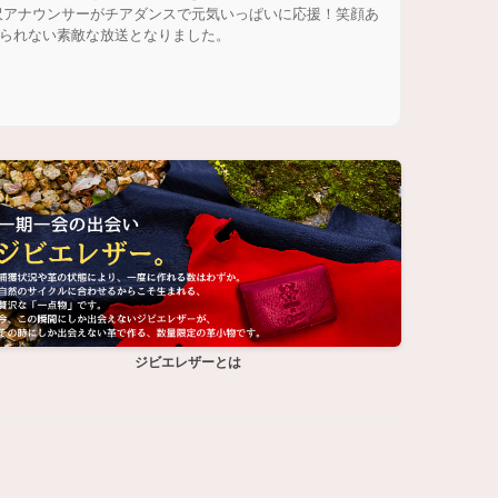
沢アナウンサーがチアダンスで元気いっぱいに応援！笑顔あ
られない素敵な放送となりました。
ジビエレザーとは