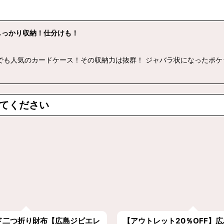
しっかり収納！仕分けも！
でも人気のカードケース！その収納力は抜群！ ジャバラ状になったポケ
てください
ド二つ折り財布【広島ジビエレ
【アウトレット20％OFF】