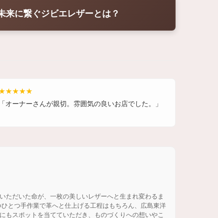
ら未来に繋ぐジビエレザーとは？
★★★★★
「オーナーさんが親切。雰囲気の良いお店でした。」
いただいた命が、一枚の美しいレザーへと生まれ変わるま
つひとつ手作業で革へと仕上げる工程はもちろん、広島東洋
にもスポットを当てていただき、ものづくりへの想いやこ