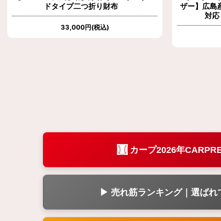
ドタイプ二つ折り財布
ザー】広島
対応
33,000
円
(税込)
カープ2026年CARPR
▶ 売れ筋ランキング｜選ばれ