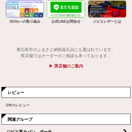
SDGsへの取り組み
公式LINEお問合せ
ジビエレザーとは
東広島市のふるさと納税返礼品にも選ばれています。
実店舗ではオーダーのご相談も承っております。
▶ 実店舗のご案内
レビュー
0
件のレビュー
関連グループ
ジビエ革カバン、ポーチ