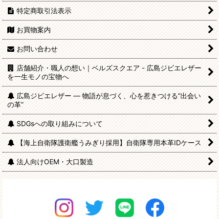
特定商取引法表示
お買物案内
お問い合わせ
店舗紹介・職人の想い｜ベルズスクエア - 広島ジビエレザー
を一生モノの宝物へ
広島ジビエレザー — 物語が息づく、心を惹きつける“出会い
の革”
SDGsへの取り組みについて
【海上自衛隊護衛艦うみぎり採用】自衛隊専用本革IDケース
法人向けOEM・大口製造