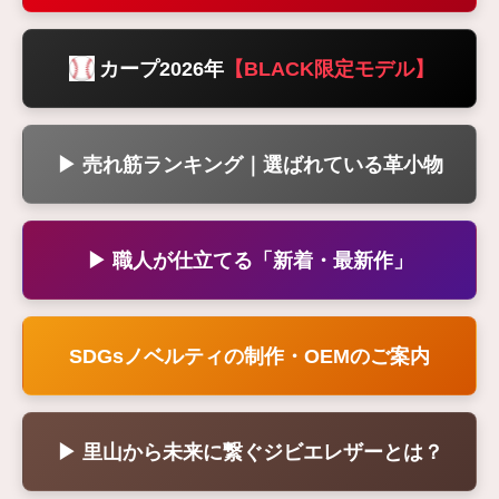
カープ2026年
【BLACK限定モデル】
▶ 売れ筋ランキング｜選ばれている革小物
▶ 職人が仕立てる「新着・最新作」
SDGsノベルティの制作・OEMのご案内
▶ 里山から未来に繋ぐジビエレザーとは？