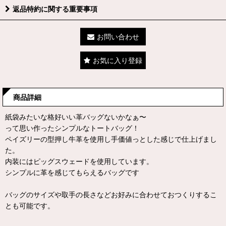
返品特約に関する重要事項
お問い合わせ
お気に入り登録
商品詳細
紙袋みたいな格好いい革バッグないかなぁ〜
って思い作ったシンプルなトートバッグ！
ペイズリーの型押し牛革を使用し手価値っとした感じで仕上げまし
た。
内装にはピッグスウェードを使用しています。
シンプルに革を感じてもらえるバッグです
バッグのサイズや取手の長さなどお好みに合わせておつくりするこ
とも可能です。