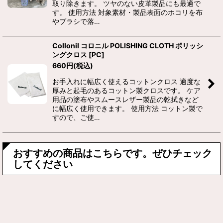
取り除きます。 ツヤのない皮革製品にも最適で
す。 使用方法 対象素材・製品表面のホコリを布
やブラシで落…
Collonil コロニル POLISHING CLOTH ポリッシ
ングクロス
[
PC
]
660
円
(税込)
お手入れに幅広く使えるコットンクロス 適度な
厚みと起毛のあるコットン製クロスです。 ケア
用品の塗布やスムースレザー製品の乾拭きなど
に幅広く使用できます。 使用方法 コットン製で
すので、ご使…
おすすめの商品はこちらです。ぜひチェック
してください