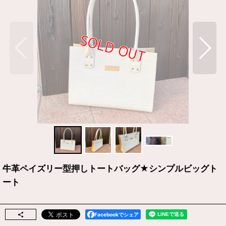
牛革ペイズリー型押しトートバッグ★シンプルビッグト
ート
Facebookでシェア