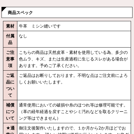
商品スペック
素材
牛革 ミシン縫いです
付属
なし
品
ご注
こちらの商品は天然皮革・素材を使用している為、多少の
意事
色ムラ、キズ、または生産過程に生じるスレがある場合が
項
あります。予めご了承ください。
ご返
ご返品はお断りしております。不明な点はご注文前によろ
品に
しくお願いいたします。
つい
て
補償
通常使用においての破損や糸のほつれ等は修理可能です。
につ
（革の経年経過を戻すことやシミ汚れなどを取るクリーニ
いて
ング等はできません）
★通
御注文後製作いたしますので、１か月から2か月ほどでお