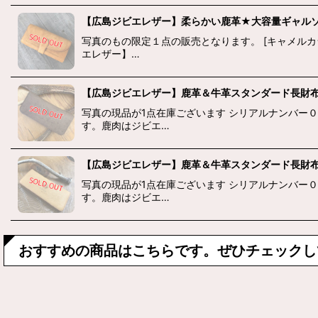
【広島ジビエレザー】柔らかい鹿革★大容量ギャル
写真のもの限定１点の販売となります。 [キャメルカ
エレザー】…
【広島ジビエレザー】鹿革＆牛革スタンダード長財布
写真の現品が1点在庫ございます シリアルナンバー
す。鹿肉はジビエ…
【広島ジビエレザー】鹿革＆牛革スタンダード長財布
写真の現品が1点在庫ございます シリアルナンバー
す。鹿肉はジビエ…
おすすめの商品はこちらです。ぜひチェックし