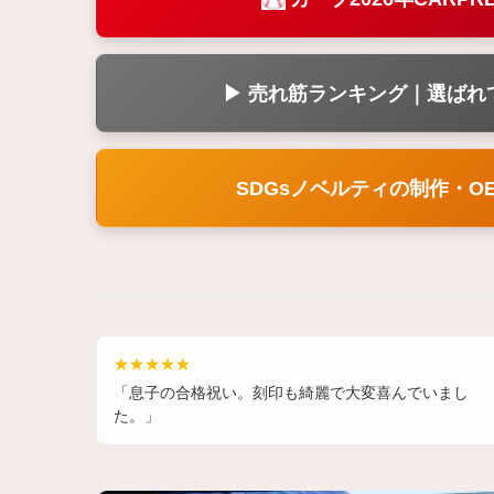
▶ 売れ筋ランキング｜選ばれ
SDGsノベルティの制作・O
★★★★★
「息子の合格祝い。刻印も綺麗で大変喜んでいまし
た。」