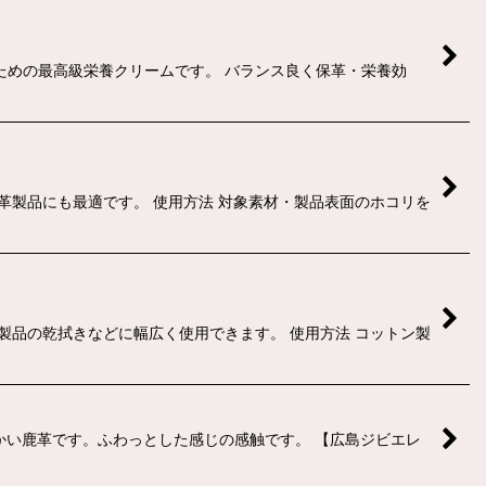
ための最高級栄養クリームです。 バランス良く保革・栄養効
革製品にも最適です。 使用方法 対象素材・製品表面のホコリを
製品の乾拭きなどに幅広く使用できます。 使用方法 コットン製
らかい鹿革です。ふわっとした感じの感触です。 【広島ジビエレ