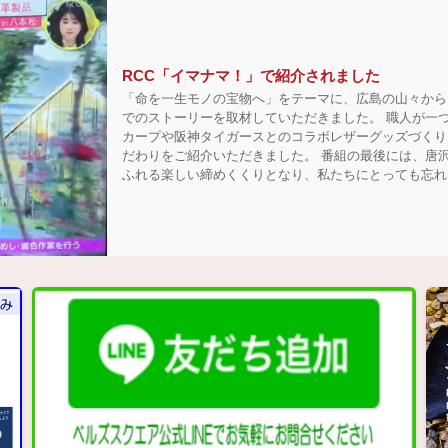
RCC「イマナマ！」で紹介されました
「命を一生モノの宝物へ」をテーマに、広島の山々から
でのストーリーを取材していただきました。 職人が一
カープや阪神タイガースとのコラボレザーグッズづくり
だわりをご紹介いただきました。 番組の最後には、唐
ふれる楽しい締めくくりとなり、私たちにとっても忘れ