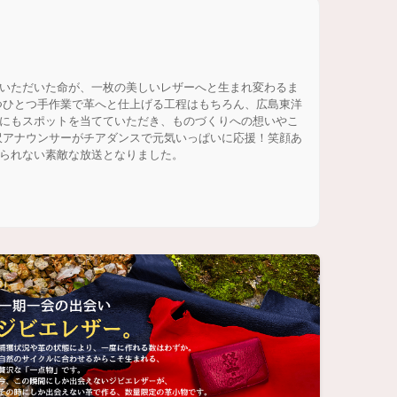
いただいた命が、一枚の美しいレザーへと生まれ変わるま
つひとつ手作業で革へと仕上げる工程はもちろん、広島東洋
にもスポットを当てていただき、ものづくりへの想いやこ
沢アナウンサーがチアダンスで元気いっぱいに応援！笑顔あ
られない素敵な放送となりました。