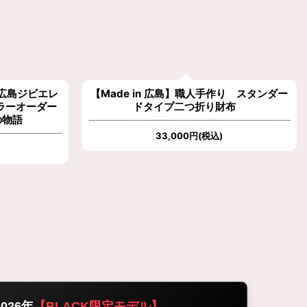
広島ジビエレ
【Made in 広島】職人手作り スタンダー
ラーオーダー
ドタイプ二つ折り財布
の物語
33,000
円
(税込)
026年
【BLACK限定モデル】