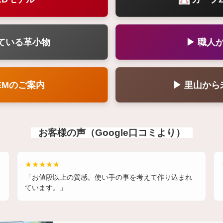
ている革小物
▶ 職人
EMのご案内
▶ 里山か
お客様の声（Google口コミより）
★★★★★
「お値段以上の質感。使い手の事を考えて作り込まれ
ています。」