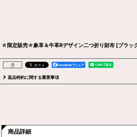
☆限定販売☆象革＆牛革Rデザイン二つ折り財布
[
ブラッ
Facebookでシェア
返品特約に関する重要事項
商品詳細