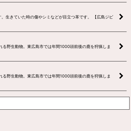
です。生きていた時の傷やシミなどが目立つ革です。 【広島ジビ
れる野生動物。東広島市では年間1000頭前後の鹿を狩猟しま
れる野生動物。東広島市では年間1000頭前後の鹿を狩猟しま