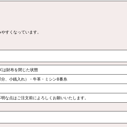
みやすくなっています。
イズは財布を閉じた状態
部分、小銭入れ）・牛革・ミシン8番糸
不明な点はご注文前によろしくお願いいたします。