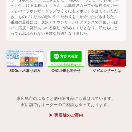
へと仕上げる工程はもちろん、広島東洋カープや阪神タイガー
スとのコラボレザーグッズづくりにもスポットを当てていただ
き、ものづくりへの想いやこだわりをご紹介いただきました。
番組の最後には、唐沢アナウンサーがチアダンスで元気いっぱ
いに応援！笑顔あふれる楽しい締めくくりとなり、私たちにと
っても忘れられない素敵な放送となりました。
SDGsへの取り組み
公式LINEお問合せ
ジビエレザーとは
東広島市のふるさと納税返礼品にも選ばれています。
実店舗ではオーダーのご相談も承っております。
▶ 実店舗のご案内