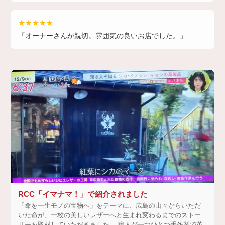
★★★★★
「オーナーさんが親切。雰囲気の良いお店でした。」
RCC「イマナマ！」で紹介されました
「命を一生モノの宝物へ」をテーマに、広島の山々からいただ
いた命が、一枚の美しいレザーへと生まれ変わるまでのストー
リーを取材していただきました。 職人が一つひとつ手作業で革