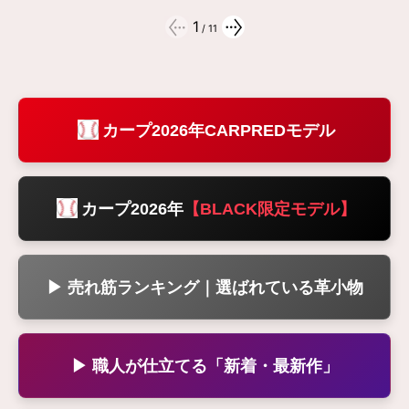
1
/
11
カープ2026年CARPREDモデル
カープ2026年
【BLACK限定モデル】
▶ 売れ筋ランキング｜選ばれている革小物
▶ 職人が仕立てる「新着・最新作」