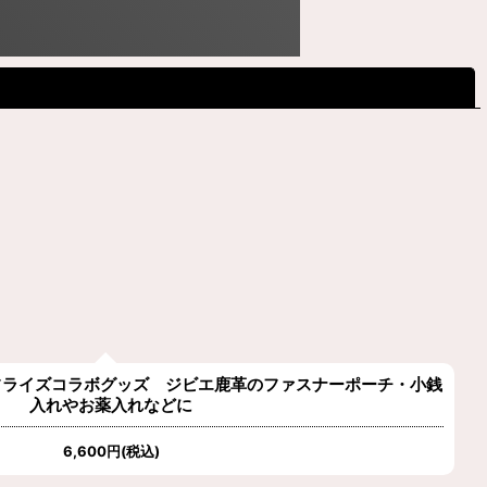
閉じる
フライズコラボグッズ ジビエ鹿革のファスナーポーチ・小銭
入れやお薬入れなどに
6,600
円
(税込)