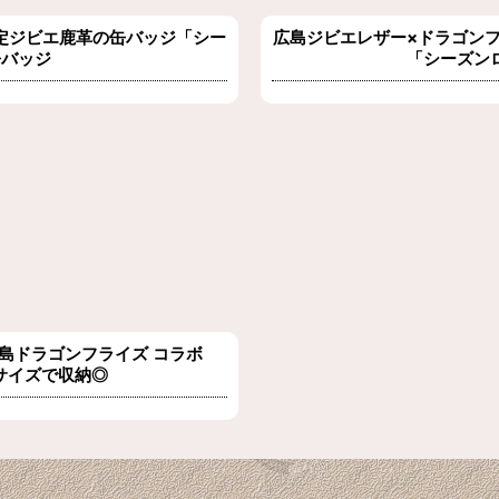
定ジビエ鹿革の缶バッジ「シー
広島ジビエレザー×ドラゴン
缶バッジ
「シーズン
 広島ドラゴンフライズ コラボ
サイズで収納◎