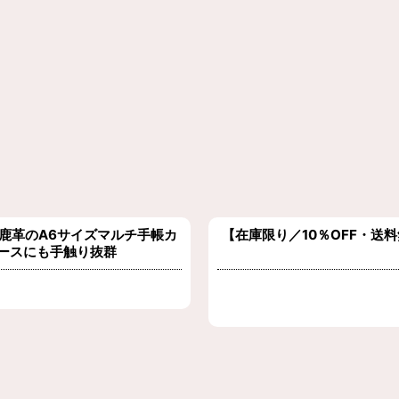
鹿革のA6サイズマルチ手帳カ
【在庫限り／10％OFF・送料
ースにも手触り抜群