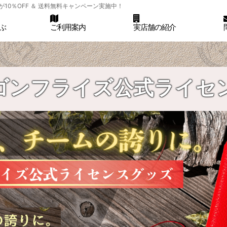
0％OFF ＆ 送料無料キャンペーン実施中！
ぶ
ご利用案内
実店舗の紹介
ゴンフライズ公式ライセ