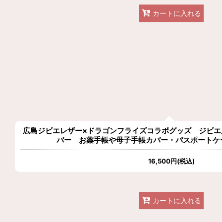
カートに入れる
広島ジビエレザー×ドラゴンフライズコラボグッズ ジビエ
バー お薬手帳や母子手帳カバー・パスポートケ
16,500
円
(税込)
カートに入れる