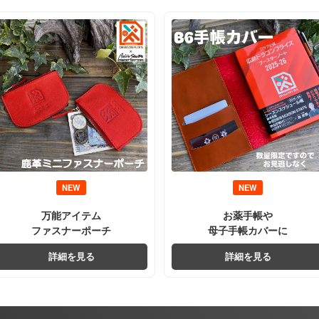
NEW
NEW
万能アイテム
お薬手帳や
ファスナーポーチ
母子手帳カバーに
詳細を見る
詳細を見る