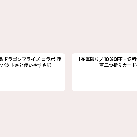
広島ドラゴンフライズ コラボ 鹿
【在庫限り／10％OFF・送料
ンパクトさと使いやすさ◎
革二つ折りカード