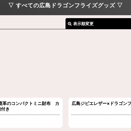
▽ すべての広島ドラゴンフライズグッズ ▽
表示順変更
絞り込む
鹿革のコンパクトミニ財布 カ
広島ジビエレザー×ドラゴン
能付き