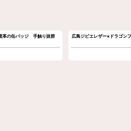
エ鹿革の缶バッジ 手触り抜群
広島ジビエレザー×ドラゴン