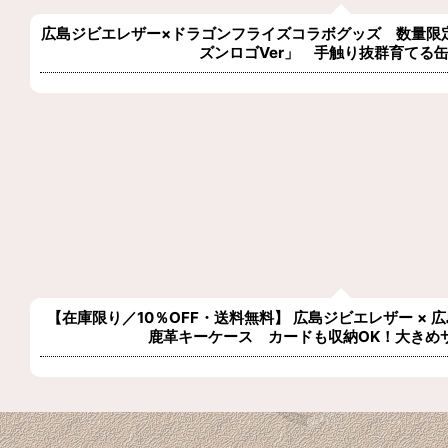
広島ジビエレザー×ドラゴンフライズコラボグッズ 数量限
ズンロゴVer」 手触り抜群育てる
【在庫限り／10％OFF・送料無料】 広島ジビエレザー ×
鹿革キーケース カードも収納OK！大きめ