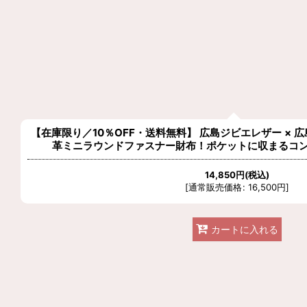
【在庫限り／10％OFF・送料無料】 広島ジビエレザー × 
革ミニラウンドファスナー財布！ポケットに収まるコ
14,850
円
(税込)
[
通常販売価格
:
16,500
円
]
カートに入れる