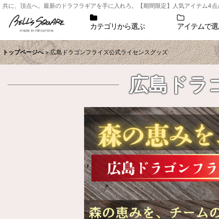
共に、頂点へ。最新のドラフラギアを手に入れろ。【期間限定】人気アイテム4点が1
カテゴリから選ぶ
アイテムで選
トップページへ
>
広島ドラゴンフライズ公式ライセンスグッズ
広島ドラ