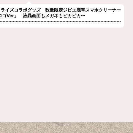
フライズコラボグッズ 数量限定ジビエ鹿革スマホクリーナー
ロゴVer」 液晶画面もメガネもピカピカ〜