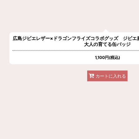
広島ジビエレザー×ドラゴンフライズコラボグッズ ジビ
大人の育てる缶バッジ
1,100
円
(税込)
カートに入れる