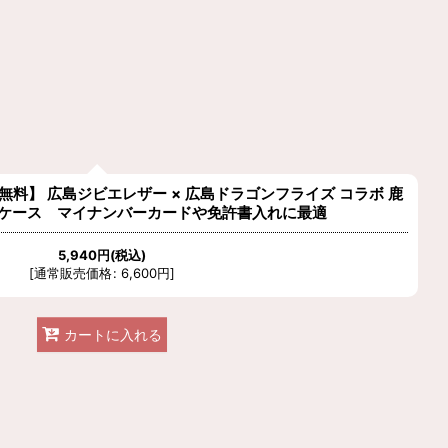
無料】 広島ジビエレザー × 広島ドラゴンフライズ コラボ 鹿
ケース マイナンバーカードや免許書入れに最適
5,940
円
(税込)
[
通常販売価格
:
6,600
円
]
カートに入れる