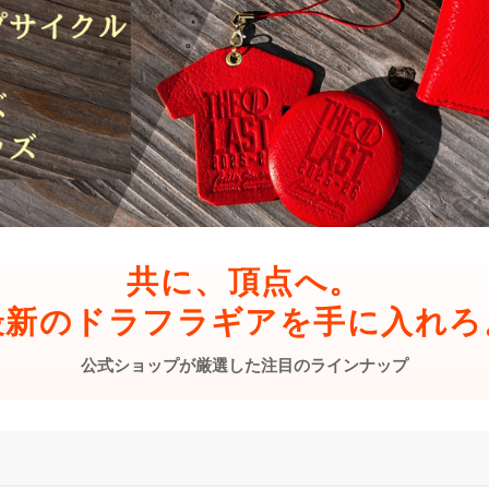
共に、頂点へ。
最新のドラフラギアを手に入れろ
公式ショップが厳選した注目のラインナップ