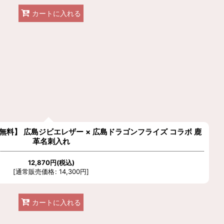
カートに入れる
無料】 広島ジビエレザー × 広島ドラゴンフライズ コラボ 鹿
革名刺入れ
12,870
円
(税込)
[
通常販売価格
:
14,300
円
]
カートに入れる