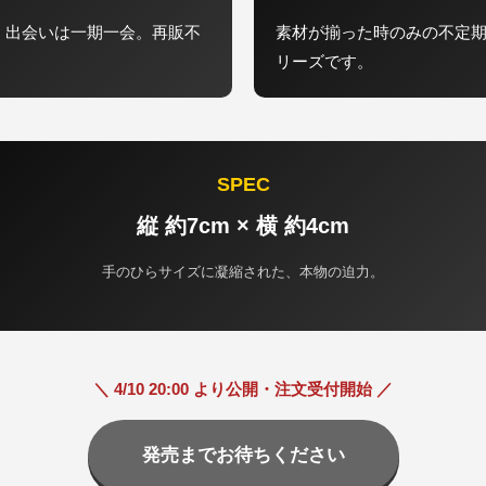
、出会いは一期一会。再販不
素材が揃った時のみの不定
リーズです。
SPEC
縦 約7cm × 横 約4cm
手のひらサイズに凝縮された、本物の迫力。
＼ 4/10 20:00 より公開・注文受付開始 ／
発売までお待ちください