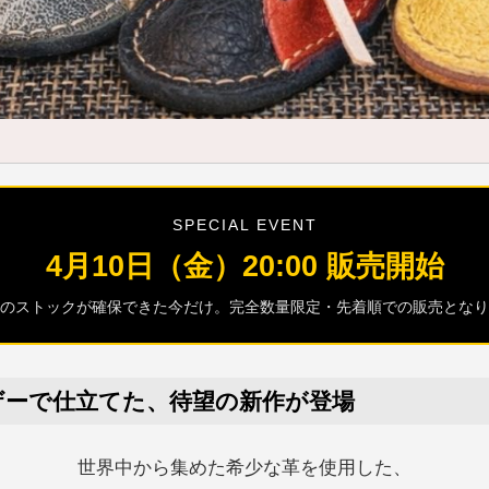
SPECIAL EVENT
4月10日（金）20:00 販売開始
のストックが確保できた今だけ。完全数量限定・先着順での販売となり
ザーで仕立てた、待望の新作が登場
世界中から集めた希少な革を使用した、