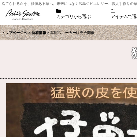
捨てられる命を、価値ある革へ。未来につなぐ広島ジビエレザー、職人手作りの革小物シ
カテゴリから選ぶ
アイテムで選
トップページへ
>
新着情報
>
猛獣スニーカー販売会開催