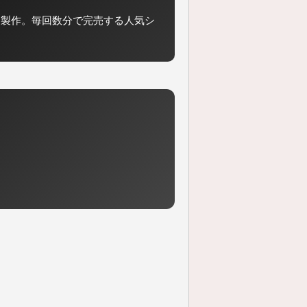
期製作。毎回数分で完売する人気シ