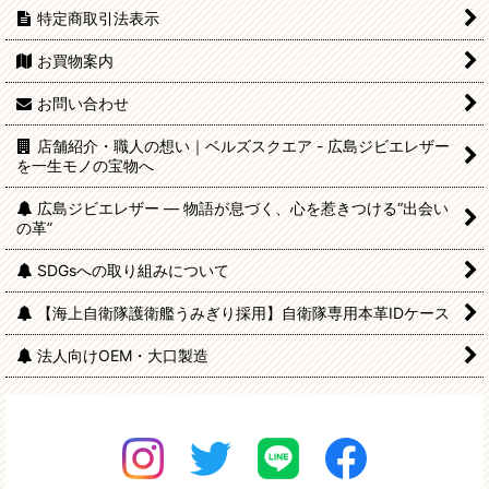
特定商取引法表示
お買物案内
お問い合わせ
店舗紹介・職人の想い｜ベルズスクエア - 広島ジビエレザー
を一生モノの宝物へ
広島ジビエレザー — 物語が息づく、心を惹きつける“出会い
の革”
SDGsへの取り組みについて
【海上自衛隊護衛艦うみぎり採用】自衛隊専用本革IDケース
法人向けOEM・大口製造