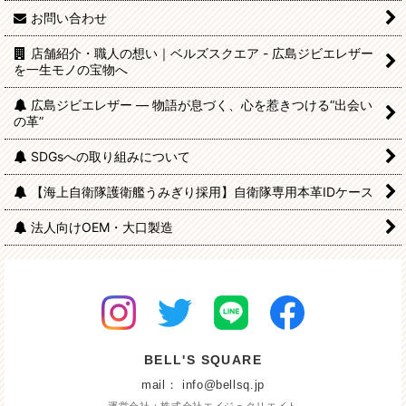
お問い合わせ
店舗紹介・職人の想い｜ベルズスクエア - 広島ジビエレザー
を一生モノの宝物へ
広島ジビエレザー — 物語が息づく、心を惹きつける“出会い
の革”
SDGsへの取り組みについて
【海上自衛隊護衛艦うみぎり採用】自衛隊専用本革IDケース
法人向けOEM・大口製造
BELL'S SQUARE
mail： info@bellsq.jp