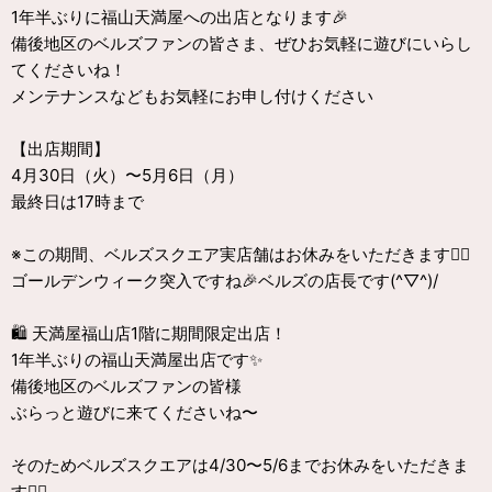
1年半ぶりに福山天満屋への出店となります🎉
備後地区のベルズファンの皆さま、ぜひお気軽に遊びにいらし
てくださいね！
メンテナンスなどもお気軽にお申し付けください
【出店期間】
4月30日（火）〜5月6日（月）
最終日は17時まで
※この期間、ベルズスクエア実店舗はお休みをいただきます🙇‍♀️
ゴールデンウィーク突入ですね🎉ベルズの店長です(^▽^)/
🛍 天満屋福山店1階に期間限定出店！
1年半ぶりの福山天満屋出店です✨
備後地区のベルズファンの皆様
ぶらっと遊びに来てくださいね〜
そのためベルズスクエアは4/30〜5/6までお休みをいただきま
す🙇‍♀️