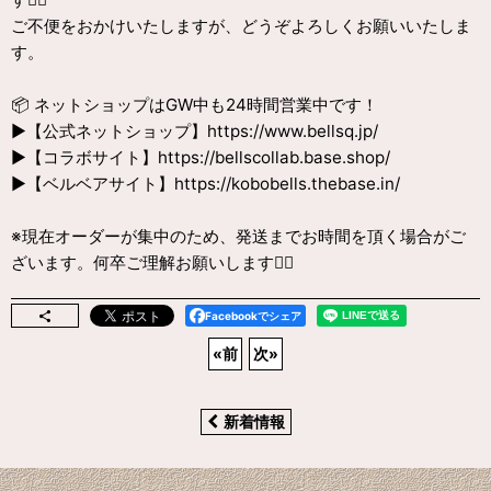
ご不便をおかけいたしますが、どうぞよろしくお願いいたしま
す。
📦 ネットショップはGW中も24時間営業中です！
▶️【公式ネットショップ】https://www.bellsq.jp/
▶️【コラボサイト】https://bellscollab.base.shop/
▶️【ベルベアサイト】https://kobobells.thebase.in/
※現在オーダーが集中のため、発送までお時間を頂く場合がご
ざいます。何卒ご理解お願いします🙇‍♂️
Facebookでシェア
«
前
次
»
新着情報