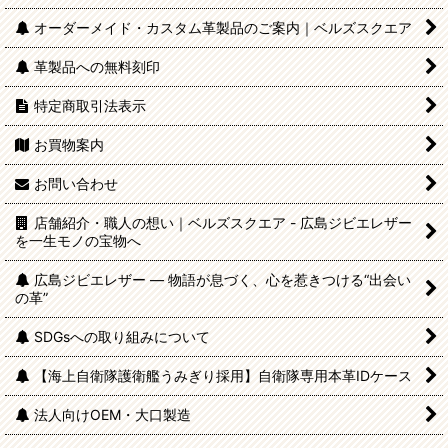
オーダーメイド・カスタム革製品のご案内｜ベルズスクエア
革製品への無料刻印
特定商取引法表示
お買物案内
お問い合わせ
店舗紹介・職人の想い｜ベルズスクエア - 広島ジビエレザー
を一生モノの宝物へ
広島ジビエレザー — 物語が息づく、心を惹きつける“出会い
の革”
SDGsへの取り組みについて
【海上自衛隊護衛艦うみぎり採用】自衛隊専用本革IDケース
法人向けOEM・大口製造