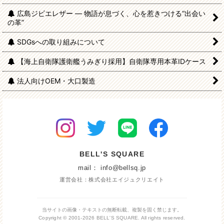
広島ジビエレザー — 物語が息づく、心を惹きつける“出会い
の革”
SDGsへの取り組みについて
【海上自衛隊護衛艦うみぎり採用】自衛隊専用本革IDケース
法人向けOEM・大口製造
BELL'S SQUARE
mail： info@bellsq.jp
運営会社：株式会社エイジュクリエイト
当サイトの画像・テキストの無断転載、複製を固く禁じます。
Copyright © 2001-2026 BELL'S SQUARE. All rights reserved.