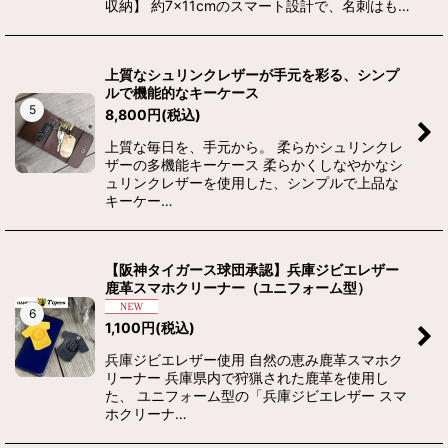
収納】 約7×11cmのスマート設計で、名刺はも…
上質なシュリンクレザーが手元を彩る、シンプ
ルで機能的なキーケース
5
8,800
円
(税込)
上質な毎日を、手元から。 柔らかシュリンクレ
ザーの多機能キーケース 柔らかくしなやかなシ
ュリンクレザーを使用した、シンプルで上品な
キーケー…
【阪神タイガース球団承認】兵庫ジビエレザー
鹿革スマホクリーナー（ユニフォーム型）
6
1,100
円
(税込)
兵庫ジビエレザー使用 自然の恵み鹿革スマホク
リーナー 兵庫県内で狩猟された鹿革を使用し
た、 ユニフォーム型の「兵庫ジビエレザー スマ
ホクリーナ…