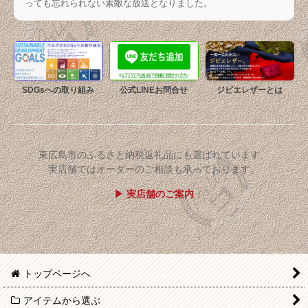
っても忘れられない素敵な放送となりました。
SDGsへの取り組み
公式LINEお問合せ
ジビエレザーとは
東広島市のふるさと納税返礼品にも選ばれています。
実店舗ではオーダーのご相談も承っております。
▶ 実店舗のご案内
トップページへ
アイテムから選ぶ