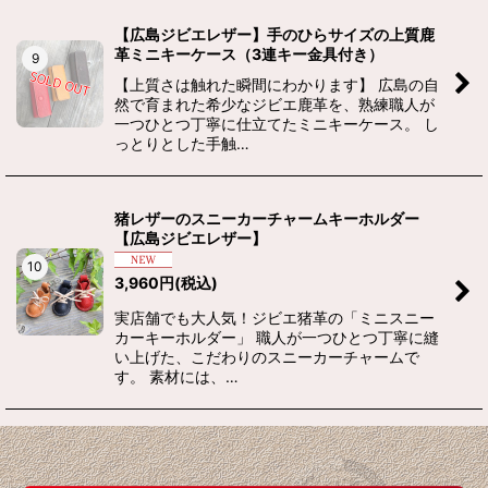
【広島ジビエレザー】手のひらサイズの上質鹿
革ミニキーケース（3連キー金具付き）
9
【上質さは触れた瞬間にわかります】 広島の自
然で育まれた希少なジビエ鹿革を、熟練職人が
一つひとつ丁寧に仕立てたミニキーケース。 し
っとりとした手触…
猪レザーのスニーカーチャームキーホルダー
【広島ジビエレザー】
10
3,960
円
(税込)
実店舗でも大人気！ジビエ猪革の「ミニスニー
カーキーホルダー」 職人が一つひとつ丁寧に縫
い上げた、こだわりのスニーカーチャームで
す。 素材には、…