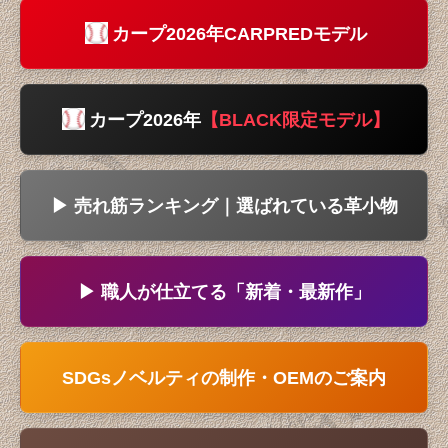
カープ2026年CARPREDモデル
カープ2026年
【BLACK限定モデル】
▶ 売れ筋ランキング｜選ばれている革小物
▶ 職人が仕立てる「新着・最新作」
SDGsノベルティの制作・OEMのご案内