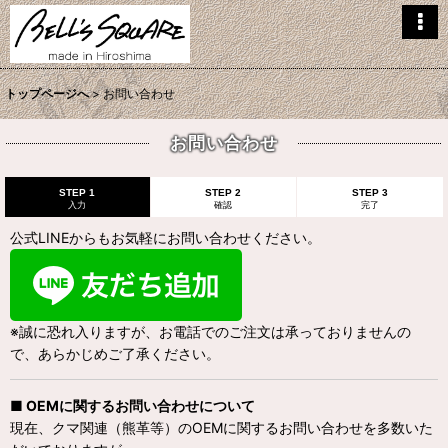
トップページへ
>
お問い合わせ
お問い合わせ
STEP 1
STEP 2
STEP 3
入力
確認
完了
公式LINEからもお気軽にお問い合わせください。
※誠に恐れ入りますが、お電話でのご注文は承っておりませんの
で、あらかじめご了承ください。
■ OEMに関するお問い合わせについて
現在、クマ関連（熊革等）のOEMに関するお問い合わせを多数いた