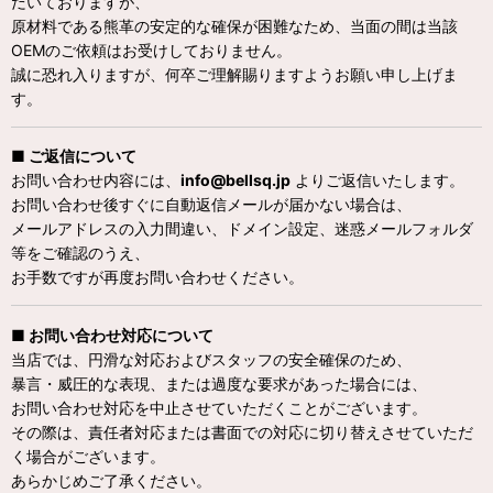
だいておりますが、
原材料である熊革の安定的な確保が困難なため、当面の間は当該
OEMのご依頼はお受けしておりません。
誠に恐れ入りますが、何卒ご理解賜りますようお願い申し上げま
す。
■ ご返信について
お問い合わせ内容には、
info@bellsq.jp
よりご返信いたします。
お問い合わせ後すぐに自動返信メールが届かない場合は、
メールアドレスの入力間違い、ドメイン設定、迷惑メールフォルダ
等をご確認のうえ、
お手数ですが再度お問い合わせください。
■ お問い合わせ対応について
当店では、円滑な対応およびスタッフの安全確保のため、
暴言・威圧的な表現、または過度な要求があった場合には、
お問い合わせ対応を中止させていただくことがございます。
その際は、責任者対応または書面での対応に切り替えさせていただ
く場合がございます。
あらかじめご了承ください。