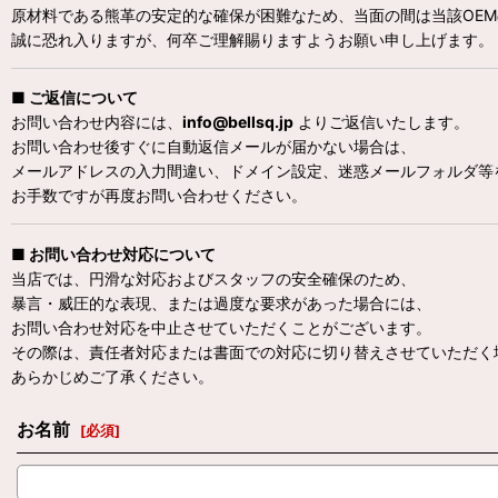
原材料である熊革の安定的な確保が困難なため、当面の間は当該OE
誠に恐れ入りますが、何卒ご理解賜りますようお願い申し上げます。
■ ご返信について
お問い合わせ内容には、
info@bellsq.jp
よりご返信いたします。
お問い合わせ後すぐに自動返信メールが届かない場合は、
メールアドレスの入力間違い、ドメイン設定、迷惑メールフォルダ等
お手数ですが再度お問い合わせください。
■ お問い合わせ対応について
当店では、円滑な対応およびスタッフの安全確保のため、
暴言・威圧的な表現、または過度な要求があった場合には、
お問い合わせ対応を中止させていただくことがございます。
その際は、責任者対応または書面での対応に切り替えさせていただく
あらかじめご了承ください。
お名前
[
必須
]