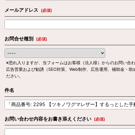
メールアドレス
[
必須
]
お問合せ種別
[
必須
]
※恐れ入りますが、当フォームはお客様（法人様）からのお問い合
広告営業および勧誘（SEO対策、Web制作、広告運用、補助金・
ださい。
件名
お問い合わせ内容をお書き添えください
[
必須
]