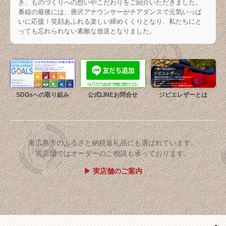
き、ものづくりへの想いやこだわりをご紹介いただきました。
番組の最後には、唐沢アナウンサーがチアダンスで元気いっぱ
いに応援！笑顔あふれる楽しい締めくくりとなり、私たちにと
っても忘れられない素敵な放送となりました。
SDGsへの取り組み
公式LINEお問合せ
ジビエレザーとは
東広島市のふるさと納税返礼品にも選ばれています。
実店舗ではオーダーのご相談も承っております。
▶ 実店舗のご案内