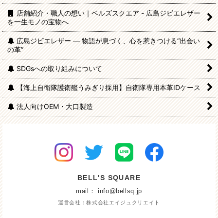
店舗紹介・職人の想い｜ベルズスクエア - 広島ジビエレザー
を一生モノの宝物へ
広島ジビエレザー — 物語が息づく、心を惹きつける“出会い
の革”
SDGsへの取り組みについて
【海上自衛隊護衛艦うみぎり採用】自衛隊専用本革IDケース
法人向けOEM・大口製造
BELL'S SQUARE
mail： info@bellsq.jp
運営会社：株式会社エイジュクリエイト