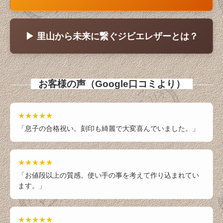
▶ 里山から未来に繋ぐジビエレザーとは？
お客様の声（Google口コミより）
★★★★★
「息子の合格祝い。刻印も綺麗で大変喜んでいました。」
★★★★★
「お値段以上の質感。使い手の事を考えて作り込まれてい
ます。」
★★★★★