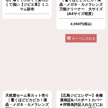
くて強い【ジビエ革】ミニ
晶・メガネ・カメラレンズ
マム財布
万能クリーナー 大サイズ
(A4サイズ程度）
4,950
円
(税込)
カートに入れる
天然鹿セーム革カット売り
【広島ジビエレザー】各種
｜驚くほどピカピカ！液
資格証&パスポートカバー
晶・メガネ・カメラレンズ
★狩猟免許証入れなどにお