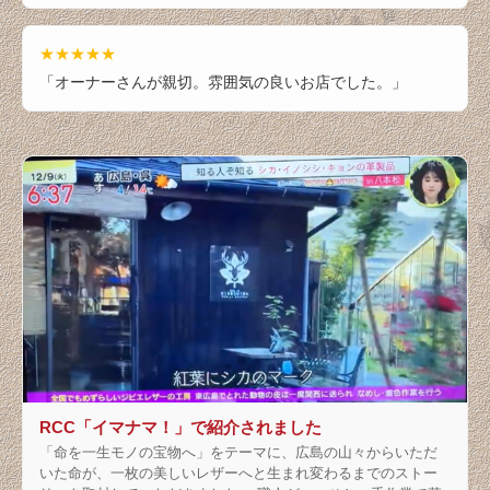
★★★★★
「オーナーさんが親切。雰囲気の良いお店でした。」
RCC「イマナマ！」で紹介されました
「命を一生モノの宝物へ」をテーマに、広島の山々からいただ
いた命が、一枚の美しいレザーへと生まれ変わるまでのストー