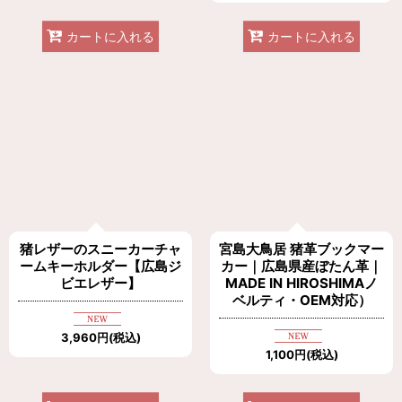
カートに入れる
カートに入れる
猪レザーのスニーカーチャ
宮島大鳥居 猪革ブックマー
ームキーホルダー【広島ジ
カー｜広島県産ぼたん革｜
ビエレザー】
MADE IN HIROSHIMAノ
ベルティ・OEM対応）
3,960
円
(税込)
1,100
円
(税込)