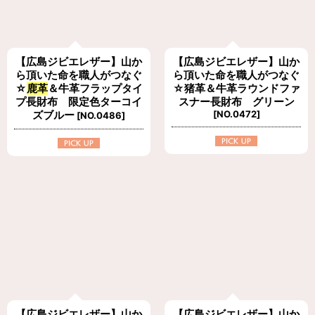
【広島ジビエレザー】山か
【広島ジビエレザー】山か
ら頂いた命を職人がつなぐ
ら頂いた命を職人がつなぐ
☆
鹿革
＆牛革フラップタイ
☆猪革＆牛革ラウンドファ
プ長財布 限定色ターコイ
スナー長財布 グリーン
ズブルー
[
NO.0472
]
[
NO.0486
]
【広島ジビエレザー】山か
【広島ジビエレザー】山か