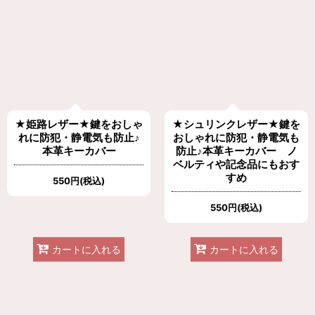
★姫路レザー★鍵をおしゃ
★シュリンクレザー★鍵を
れに防犯・静電気も防止♪
おしゃれに防犯・静電気も
本革キーカバー
防止♪本革キーカバー ノ
ベルティや記念品にもおす
すめ
550
円
(税込)
550
円
(税込)
カートに入れる
カートに入れる