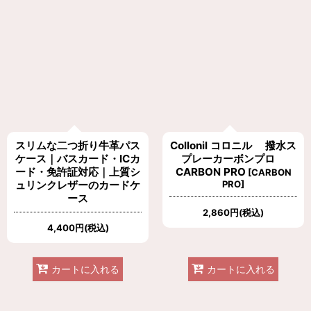
スリムな二つ折り牛革パス
Collonil コロニル 撥水ス
ケース｜バスカード・ICカ
プレーカーボンプロ
ード・免許証対応｜上質シ
CARBON PRO
[
CARBON
ュリンクレザーのカードケ
PRO
]
ース
2,860
円
(税込)
4,400
円
(税込)
カートに入れる
カートに入れる