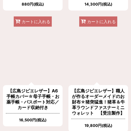
880
円
(税込)
14,300
円
(税込)
カートに入れる
カートに入れる
【広島ジビエレザー】A6
【広島ジビエレザー】職人
手帳カバー☆母子手帳・お
が作るオーダーメイドのお
薬手帳・パスポート対応／
財布☆猪突猛進！猪革＆牛
カード収納付き
革ラウンドファスナーミニ
ウォレット 【受注製作】
16,500
円
(税込)
19,800
円
(税込)