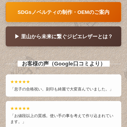
SDGsノベルティの制作・OEMのご案内
▶ 里山から未来に繋ぐジビエレザーとは？
お客様の声（Google口コミより）
★★★★★
「息子の合格祝い。刻印も綺麗で大変喜んでいました。」
★★★★★
「お値段以上の質感。使い手の事を考えて作り込まれてい
ます。」