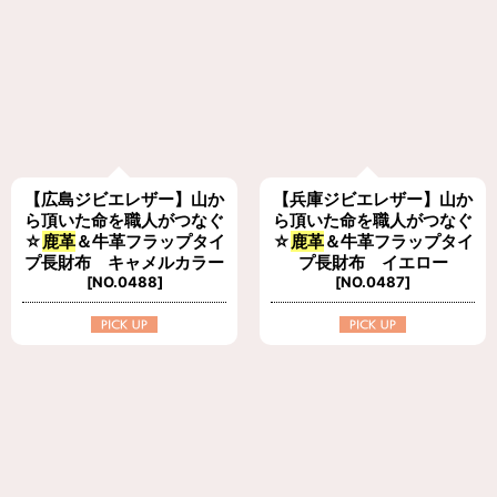
【広島ジビエレザー】山か
【兵庫ジビエレザー】山か
ら頂いた命を職人がつなぐ
ら頂いた命を職人がつなぐ
☆
鹿革
＆牛革フラップタイ
☆
鹿革
＆牛革フラップタイ
プ長財布 キャメルカラー
プ長財布 イエロー
[
NO.0488
]
[
NO.0487
]