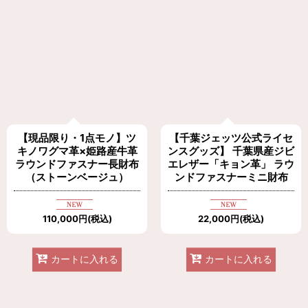
【現品限り・1点モノ】ツ
【千葉ジェッツ公式ライセ
キノワグマ革×姫路産牛革
ンスグッズ】 千葉県産ジビ
ラウンドファスナー長財布
エレザー「キョン革」 ラウ
（ストーンベージュ）
ンドファスナーミニ財布
110,000
円
(税込)
22,000
円
(税込)
カートに入れる
カートに入れる