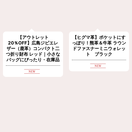
【アウトレット
【ヒグマ革】ポケットにす
20％OFF】広島ジビエレ
っぽり！熊革＆牛革 ラウン
ザー（鹿革）コンパクト二
ドファスナーミニウォレッ
つ折り財布 レッド｜小さな
ト ブラック
バッグにぴったり・在庫品