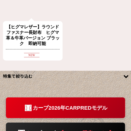
【ヒグマレザー】ラウンド
ファスナー長財布 ヒグマ
革＆牛革バージョン ブラッ
ク 即納可能
特集で絞り込む
◆◆ジビエ革製品カテゴリ◆◆
ジビエ革財布
カープ2026年CARPREDモデル
ジビエ革名刺入れ&カード入れ