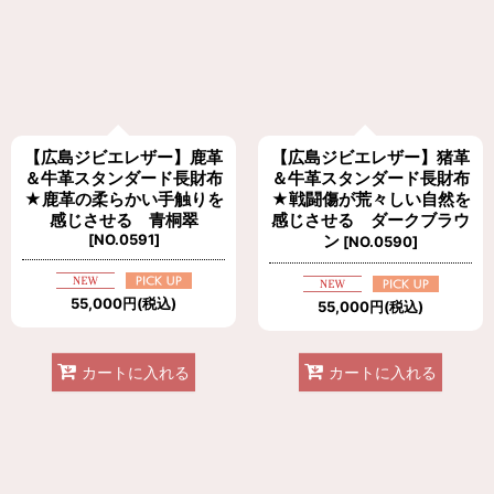
【広島ジビエレザー】鹿革
【広島ジビエレザー】猪革
＆牛革スタンダード長財布
＆牛革スタンダード長財布
★鹿革の柔らかい手触りを
★戦闘傷が荒々しい自然を
感じさせる 青桐翠
感じさせる ダークブラウ
[
NO.0591
]
ン
[
NO.0590
]
55,000
円
(税込)
55,000
円
(税込)
カートに入れる
カートに入れる