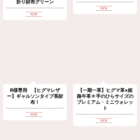
折り財布グリーン
R様専用 【ヒグマレザ
【一期一革】ヒグマ革×姫
ー】ギャルソンタイプ長財
路牛革☆手のひらサイズの
布！
プレミアム・ミニウォレッ
ト