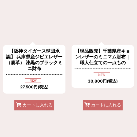
【阪神タイガース球団承
【現品販売】千葉県産キョ
認】 兵庫県産ジビエレザー
ンレザーのミニマム財布｜
（鹿革） 漆黒のブラックミ
職人仕立ての一点もの
ニ財布
30,800
円
(税込)
27,500
円
(税込)
カートに入れる
カートに入れる