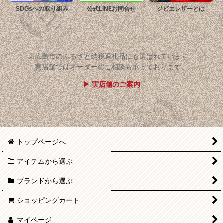
SDGsへの取り組み
公式LINEお問合せ
ジビエレザーとは
東広島市のふるさと納税返礼品にも選ばれています。
実店舗ではオーダーのご相談も承っております。
▶ 実店舗のご案内
トップページへ
アイテムから選ぶ
ブランドから選ぶ
ショッピングカート
マイページ