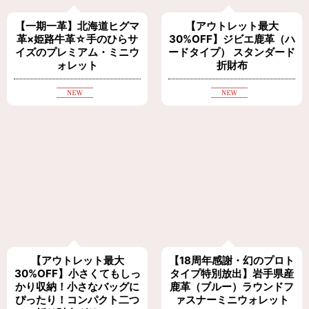
【一期一革】北海道ヒグマ
【アウトレット最大
革×姫路牛革☆手のひらサ
30%OFF】ジビエ鹿革（ハ
イズのプレミアム・ミニウ
ードタイプ） スタンダード
ォレット
折財布
【アウトレット最大
【18周年感謝・幻のプロト
30%OFF】小さくてもしっ
タイプ特別放出】岩手県産
かり収納！小さなバッグに
鹿革（ブルー）ラウンドフ
ぴったり！コンパクト二つ
ァスナーミニウォレット